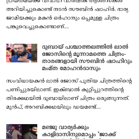
പ്രിയതമയ്ക്ക് വിവാഹ വാർഷിക ആശംസകൾ
അറിയിച്ചുകൊണ്ട് നടൻ സൗബിൻ ഷാഹിർ. ഭാര്യ
ജാമിയക്കും മകൻ ഒർഹാനും ഒപ്പമുള്ള ചിത്രം
പങ്കുവെച്ചുകൊണ്ടാണ്....
ദുബായ് പശ്ചാത്തലത്തിൽ ലാൽ
ജോസിന്റെ മൂന്നാമത്തെ ചിത്രം-
താരങ്ങളായി സൗബിൻ ഷാഹിറും
മംമ്ത മോഹൻദാസും
സംവിധായകൻ ലാൽ ജോസ് പുതിയ ചിത്രത്തിന്റെ
പണിപ്പുരയിലാണ്. ഇക്ബാൽ കുറ്റിപ്പുറത്തിന്റെ
തിരക്കഥയിൽ ദുബായിലാണ് ചിത്രം ഒരുങ്ങുന്നത്.
മുൻപ്, അറബിക്കഥയിലും ഡയമണ്ട്....
മഞ്ജു വാര്യർക്കും
കാളിദാസിനുമൊപ്പം ‘ജാക്ക്