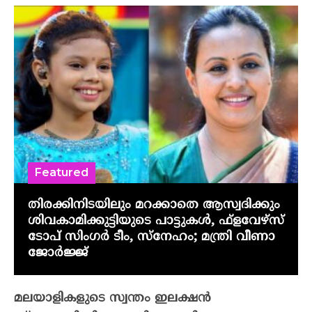
Featured
തിരക്കിനിടയിലും മറക്കാതെ ആസ്വദിക്കും
ശിവകാമിക്കുട്ടിയുടെ പാട്ടുകൾ, ഫ്‌ളവേഴ്‌സ്
ടോപ് സിംഗർ ടീം, സ്നേഹം; മന്ത്രി വീണാ
ജോർജ്ജ്
മലയാളികളുടെ സ്വന്തം ഇലക്ഷന്‍