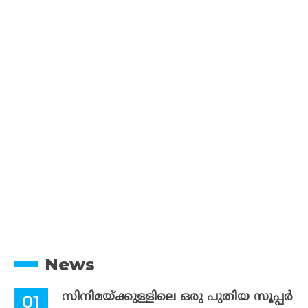
News
സിനിമയ്ക്കുള്ളിലെ ഒരു പുതിയ സൂപ്പർ