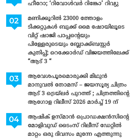
ഹീറോ; ‘റിവോൾവർ റിങ്കോ’ റിവ്യു
മണിക്കൂറിൽ 23000 ത്തോളം
ടിക്കറ്റുകൾ ബുക്ക് മൈ ഷോയിലൂടെ
വിറ്റ് ഷാജി പാപ്പന്റെയും
പിള്ളേരുടെയും ബ്ലോക്ക്ബസ്റ്റർ
കുതിപ്പ്; റെക്കോർഡ് വിജയത്തിലേക്ക്
“ആട് 3 “
ആവേശപൂരമൊരുക്കി മിഥുൻ
മാനുവൽ തോമസ് – ജയസൂര്യ ചിത്രം
ആട് 3 ട്രെയ്‌ലർ പുറത്ത് ; ചിത്രത്തിന്റെ
ആഗോള റിലീസ് 2026 മാർച്ച് 19 ന്
ആഷിക് ഉസ്മാൻ പ്രൊഡക്ഷൻസിന്റെ
മോളിവുഡ് ടൈംസ് റിലീസ് ഡേറ്റിൽ
മാറ്റം ഒരു ദിവസം മുന്നേ എത്തുന്നു