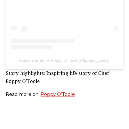
A post shared by Poppy O’Toole (@poppy_cooks)
Story highlights: Inspiring life story of Chef
Poppy O’Toole
Read more on:
Poppy O’Toole