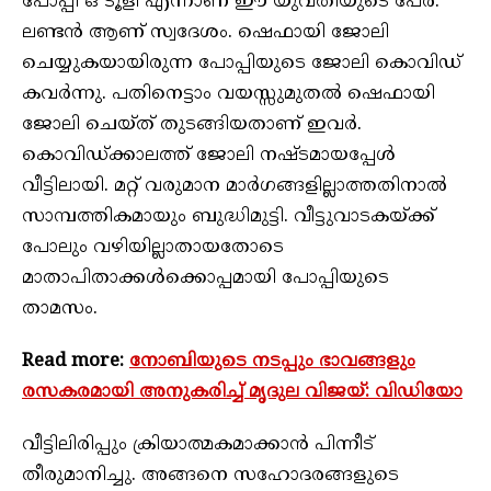
പോപ്പി ഒ ടൂളി എന്നാണ് ഈ യുവതിയുടെ പേര്.
ലണ്ടന്‍ ആണ് സ്വദേശം. ഷെഫായി ജോലി
ചെയ്യുകയായിരുന്ന പോപ്പിയുടെ ജോലി കൊവിഡ്
കവര്‍ന്നു. പതിനെട്ടാം വയസ്സുമുതല്‍ ഷെഫായി
ജോലി ചെയ്ത് തുടങ്ങിയതാണ് ഇവര്‍.
കൊവിഡ്ക്കാലത്ത് ജോലി നഷ്ടമായപ്പേള്‍
വീട്ടിലായി. മറ്റ് വരുമാന മാര്‍ഗങ്ങളില്ലാത്തതിനാല്‍
സാമ്പത്തികമായും ബുദ്ധിമുട്ടി. വീട്ടുവാടകയ്ക്ക്
പോലും വഴിയില്ലാതായതോടെ
മാതാപിതാക്കള്‍ക്കൊപ്പമായി പോപ്പിയുടെ
താമസം.
Read more:
നോബിയുടെ നടപ്പും ഭാവങ്ങളും
രസകരമായി അനുകരിച്ച് മൃദുല വിജയ്: വിഡിയോ
വീട്ടിലിരിപ്പും ക്രിയാത്മകമാക്കാന്‍ പിന്നീട്
തീരുമാനിച്ചു. അങ്ങനെ സഹോദരങ്ങളുടെ