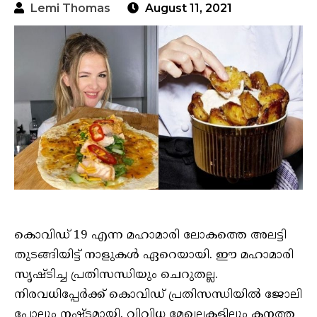
Lemi Thomas
August 11, 2021
കൊവിഡ് 19 എന്ന മഹാമാരി ലോകത്തെ അലട്ടി
തുടങ്ങിയിട്ട് നാളുകള്‍ ഏറെയായി. ഈ മഹാമാരി
സൃഷ്ടിച്ച പ്രതിസന്ധിയും ചെറുതല്ല.
നിരവധിപ്പേര്‍ക്ക് കൊവിഡ് പ്രതിസന്ധിയില്‍ ജോലി
പോലും നഷ്ടമായി. വിവിധ മേഖലകളിലും കനത്ത