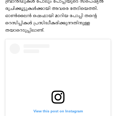
ബ്രാന്‍ഡുകള്‍ പോലും പോപ്പിയുടെ സ്‌പെഷ്യല്‍
രുചിക്കൂട്ടുകള്‍ക്കായി അവരെ തേടിയെത്തി.
ഓണ്‍ലൈന്‍ ഷെഫായി മാറിയ പോപ്പി തന്റെ
റെസിപ്പികള്‍ പ്രസിദ്ധീകരിക്കുന്നതിനുള്ള
തയാറെടുപ്പിലാണ്.
View this post on Instagram