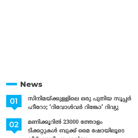
News
സിനിമയ്ക്കുള്ളിലെ ഒരു പുതിയ സൂപ്പർ
ഹീറോ; ‘റിവോൾവർ റിങ്കോ’ റിവ്യു
മണിക്കൂറിൽ 23000 ത്തോളം
ടിക്കറ്റുകൾ ബുക്ക് മൈ ഷോയിലൂടെ