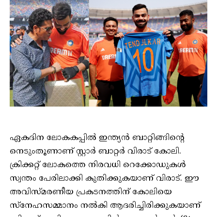
ഏകദിന ലോകകപ്പില്‍ ഇന്ത്യൻ ബാറ്റിങ്ങിന്റെ
നെടുംതൂണാണ് സ്റ്റാര്‍ ബാറ്റര്‍ വിരാട് കോലി.
ക്രിക്കറ്റ് ലോകത്തെ നിരവധി റെക്കോഡുകൾ
സ്വന്തം പേരിലാക്കി കുതിക്കുകയാണ് വിരാട്. ഈ
അവിസ്മരണീയ പ്രകടനത്തിന് കോലിയെ
സ്നേഹസമ്മാനം നൽകി ആദരിച്ചിരിക്കുകയാണ്