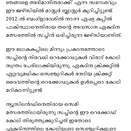
ഞങ്ങളെ അഭിമാനിതരാക്കി’ എന്ന സന്ദേശവും
ഈ ജഴ്‌സിയിൽ മാസ്റ്റർ ബ്ലാസ്റ്റർ കുറിച്ചിട്ടുണ്ട്.
2012-ല്‍ ബംഗ്ളാദേശിൽ നടന്ന ഏഷ്യ കപ്പിൽ
പാകിസ്ഥാനെതിരായ തന്‍റെ അവസാന ഏകദിന
മത്സരത്തില്‍ സച്ചിന്‍ ധരിച്ചിരുന്ന ജഴ്‌സിയാണിത്.
ഈ ലോകകപ്പിലെ മിന്നും പ്രകടനത്തോടെ
സച്ചിന്‍റെ നിരവധി റെക്കോഡുകള്‍ വിരാട് കോലി
സ്വന്തം പേരിലാക്കിയിരുന്നു. ഏകദിന ക്രിക്കറ്റിൽ
ഏറ്റവുമധികം സെഞ്ച്വറികൾ നേടിയ ക്രിക്കറ്റ്
ദൈവത്തിന്‍റെ റെക്കോഡുകള്‍ ഉള്‍പ്പെടെ കോലി
മറികടന്നിട്ടുണ്ട്.
ന്യൂസിലന്‍ഡിനെതിരായ സെമി
മത്സരത്തിലായിരുന്നു സച്ചിന്‍റെ ഈ റെക്കോഡ്
കോലി തിരുത്തുക്കുറിച്ചത് ഇതോടെ
ഏകദിനത്തിലെ കോലിയുടെ സെഞ്ച്വറികളുടെ