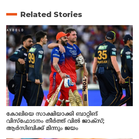
Related Stories
കോലിയെ സാക്ഷിയാക്കി ബാറ്റിങ്
വിസ്‌ഫോടനം തീർത്ത് വിൽ ജാക്‌സ്;
ആർസിബിക്ക് മിന്നും ജയം