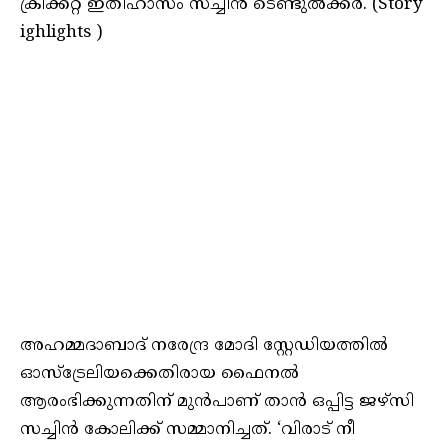
ക്രിക്കറ്റ് ഇതിഹാസം സച്ചിന്‍ ടെണ്ടുല്‍ക്കര്‍. (Story
ighlights )
അഹമ്മദാബാദ് നരേന്ദ്ര മോദി സ്റ്റേഡിയത്തിൽ
ഓസ്‌ട്രേലിയക്കെതിരായ ഫൈനല്‍
ആരംഭിക്കുന്നതിന് മുൻപാണ് താന്‍ ഒപ്പിട്ട ജഴ്‌സി
സച്ചിന്‍ കോലിക്ക് സമ്മാനിച്ചത്. ‘വിരാട് നീ