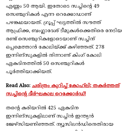
എണ്ണം 50 ആയി. ഇതോടെ സച്ചിന്‍റെ 49
സെഞ്ച്വറികൾ എന്ന റെക്കോഡാണ്
പഴങ്കഥയായത്. ഗ്രൂപ്പ് ഘട്ടത്തില്‍ സൗത്ത്
ആഫ്രിക്ക, ബംഗ്ലാദേശ് ടീമുകൾക്കെതിരെ നേടിയ
രണ്ട് സെഞ്ച്വറികളോടെയാണ് സച്ചിന്
ഒപ്പമെത്താന്‍ കോലിയ്‌ക്ക് കഴിഞ്ഞത്. 278
ഇന്നിങ്‌സുകളില്‍ നിന്നാണ് കിംഗ് കോലി
ഏകദിനത്തില്‍ 50 സെഞ്ച്വറികൾ
പൂർത്തിയാക്കിയത്.
Read Also:
ചരിത്രം കുറിച്ച് കോഹ്‌ലി; തകർത്തത്
സച്ചിന്റെ ദീർഘകാല റെക്കോർഡ്!
തന്‍റെ കരിയറില്‍ 425 ഏകദിന
ഇന്നിങ്‌സുകളിലാണ് സച്ചിന്‍ ഇന്ത്യൻ
ജേഴ്‌സിയണിഞ്ഞത്. ന്യൂസിലന്‍ഡിനെതിരായ