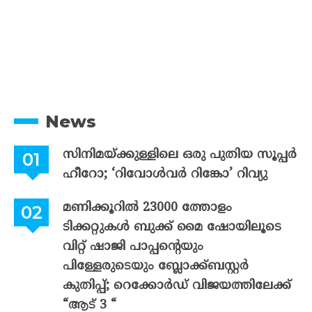
News
സിനിമയ്ക്കുള്ളിലെ ഒരു പുതിയ സൂപ്പർ
ഹീറോ; ‘റിവോൾവർ റിങ്കോ’ റിവ്യു
മണിക്കൂറിൽ 23000 ത്തോളം
ടിക്കറ്റുകൾ ബുക്ക് മൈ ഷോയിലൂടെ
വിറ്റ് ഷാജി പാപ്പന്റെയും
പിള്ളേരുടെയും ബ്ലോക്ക്ബസ്റ്റർ
കുതിപ്പ്; റെക്കോർഡ് വിജയത്തിലേക്ക്
“ആട് 3 “