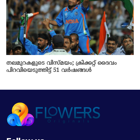
തലമുറകളുടെ വിസ്മയം; ക്രിക്കറ്റ് ദൈവം
പിറവിയെടുത്തിട്ട് 51 വര്‍ഷങ്ങൾ