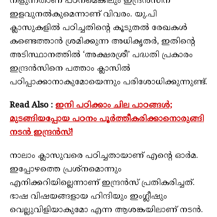
നീളുന്നതാണ് പഠനമെങ്കിലും ഇന്ദ്രന്‍സിന്
ഇളവുനല്‍കുമെന്നാണ് വിവരം. യു.പി
ക്ലാസുകളില്‍ പഠിച്ചതിന്റെ കൂടുതല്‍ രേഖകള്‍
കണ്ടെത്താന്‍ ശ്രമിക്കുന്ന അധികൃതര്‍, ഇതിന്റെ
അടിസ്ഥാനത്തില്‍ ‘അക്ഷരശ്രീ’ പദ്ധതി പ്രകാരം
ഇന്ദ്രന്‍സിനെ പത്താം ക്ലാസില്‍
പഠിപ്പാക്കാനാകുമോയെന്നും പരിശോധിക്കുന്നുണ്ട്.
Read Also :
ഇനി പഠിക്കാം ചില പാഠങ്ങൾ;
മുടങ്ങിയപ്പോയ പഠനം പൂർത്തീകരിക്കാനൊരുങ്ങി
നടൻ ഇന്ദ്രൻസ്!
നാലാം ക്ലാസുവരെ പഠിച്ചതായാണ് എന്റെ ഓര്‍മ.
ഇപ്പോഴത്തെ പ്രശ്‌നമൊന്നും
എനിക്കറിയില്ലെന്നാണ് ഇന്ദ്രന്‍സ് പ്രതികരിച്ചത്.
ഭാഷ വിഷയങ്ങളായ ഹിന്ദിയും ഇംഗ്ലീഷും
വെല്ലുവിളിയാകുമോ എന്ന ആശങ്കയിലാണ് നടന്‍.