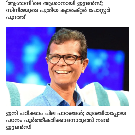
‘ആശാനി’ലെ ആശാനായി ഇന്ദ്രൻസ്;
സിനിമയുടെ പുതിയ ക്യാരക്റ്റർ പോസ്റ്റർ
പുറത്ത്
ഇനി പഠിക്കാം ചില പാഠങ്ങൾ; മുടങ്ങിയപ്പോയ
പഠനം പൂർത്തീകരിക്കാനൊരുങ്ങി നടൻ
ഇന്ദ്രൻസ്!