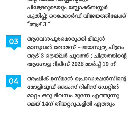
പിള്ളേരുടെയും ബ്ലോക്ക്ബസ്റ്റർ
കുതിപ്പ്; റെക്കോർഡ് വിജയത്തിലേക്ക്
“ആട് 3 “
ആവേശപൂരമൊരുക്കി മിഥുൻ
മാനുവൽ തോമസ് – ജയസൂര്യ ചിത്രം
ആട് 3 ട്രെയ്‌ലർ പുറത്ത് ; ചിത്രത്തിന്റെ
ആഗോള റിലീസ് 2026 മാർച്ച് 19 ന്
ആഷിക് ഉസ്മാൻ പ്രൊഡക്ഷൻസിന്റെ
മോളിവുഡ് ടൈംസ് റിലീസ് ഡേറ്റിൽ
മാറ്റം ഒരു ദിവസം മുന്നേ എത്തുന്നു
മെയ് 14ന് തീയറ്ററുകളിൽ എത്തും