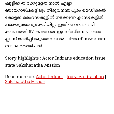
ഷൂട്ടിങ് തിരക്കുള്ളതിനാല്‍ എല്ലാ
ഞായറാഴ്ചകളിലും തിരുവനന്തപുരം മെഡിക്കല്‍
കോളജ് ഹൈസ്‌കൂളില്‍ നടക്കുന്ന ക്ലാസുകളില്‍
പങ്കെടുക്കാനും കഴിയില്ല. ഇതിനെ പോംവഴി
കണ്ടെത്തി 67-കാരനായ ഇന്ദ്രന്‍സിനെ പത്താം
ക്ലാസ് ജയിപ്പിക്കുമെന്ന വാശിയിലാണ് സംസ്ഥാന
സാക്ഷരതാമിഷന്‍.
Story highlights : Actor Indrans education issue
state Saksharatha Mission
Read more on:
Actor Indrans
|
Indrans education
|
Saksharatha Mission