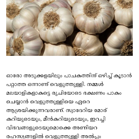
ഓരോ അടുക്കളയിലും പാചകത്തിന് ഒഴിച്ച് കൂടാൻ
പറ്റാത്ത ഒന്നാണ് വെളുത്തുള്ളി. നമ്മൾ
മലയാളികളാകട്ടെ രുചിയോടെ ഭക്ഷണം പാകം
ചെയ്യാൻ വെളുത്തുള്ളിയെ ഏറെ
ആശ്രയിക്കുന്നവരാണ്. സ്വാദേറിയ മോര്
കറിയുടെയും, മീൻകറിയുടെയും, ഇറച്ചി
വിഭവങ്ങളുടെയുമൊക്കെ അണിയറ
രഹസ്യങ്ങളിൽ വെളുത്തുള്ളി അൽപ്പം