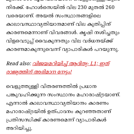
നിരക്ക്. ഹോൾസെയിൽ വില 230 മുതൽ 260
വരെയാണ്. അയൽ സംസ്ഥാനങ്ങളിലെ
കാലാവസ്ഥാവ്യതിയാനമാണ് വില കുതിപ്പിന്
കാരണമെന്നാണ് വിവരങ്ങൾ. കൃഷി നശിച്ചതും
വിളവെടുപ്പ് വൈകുന്നതും വില വർധനയ്ക്ക്
കാരണമാകുന്നുവെന്ന് വ്യാപാരികൾ പറയുന്നു.
Read also:
വിജയമറിയിച്ച് ആദിത്യ- L1; ഇത്
രാജ്യത്തിന് അഭിമാന നേട്ടം!
വെളുത്തുള്ളി വിതരണത്തിൽ പ്രധാന
പങ്കുവഹിക്കുന്ന സംസ്ഥാനം മഹാരാഷ്ട്രയാണ്.
എന്നാൽ കാലാവസ്ഥാവ്യതിയാനം കാരണം
മഹാരാഷ്ട്രയിൽ ഉത്പാദനം കുറഞ്ഞതാണ്
പ്രതിസന്ധിക്ക് കാരണമെന്ന് വ്യാപാരികൾ
അറിയിച്ചു.