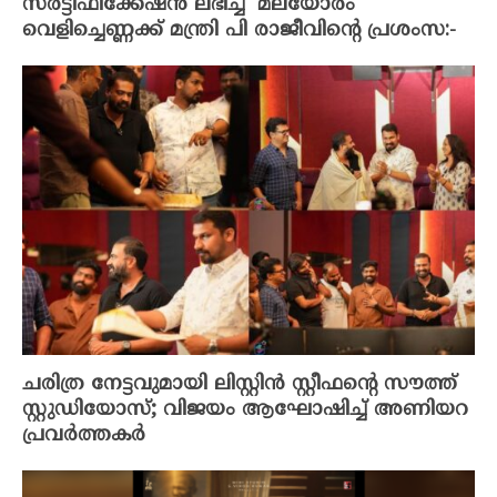
സർട്ടിഫിക്കേഷൻ ലഭിച്ച ‘മലയോരം’
വെളിച്ചെണ്ണക്ക് മന്ത്രി പി രാജീവിന്റെ പ്രശംസ:-
ചരിത്ര നേട്ടവുമായി ലിസ്റ്റിൻ സ്റ്റീഫന്റെ സൗത്ത്
സ്റ്റുഡിയോസ്; വിജയം ആഘോഷിച്ച് അണിയറ
പ്രവർത്തകർ