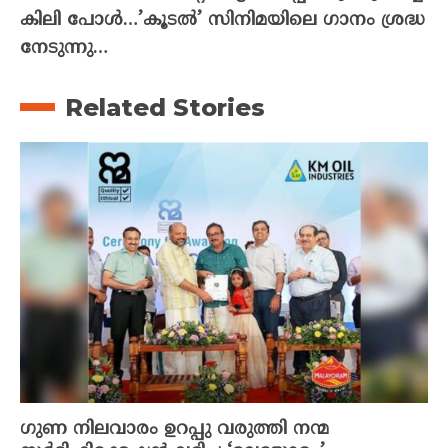
കിലി പോൾ…’കൂടൽ’ സിനിമയിലെ ഗാനം ശ്രദ്ധ
നേടുന്നു…
Related Stories
ഗുണ നിലവാരം ഉറപ്പു വരുത്തി നന്മ