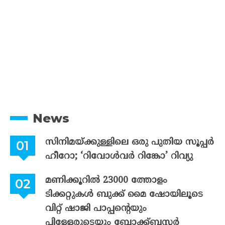
News
സിനിമയ്ക്കുള്ളിലെ ഒരു പുതിയ സൂപ്പർ
ഹീറോ; ‘റിവോൾവർ റിങ്കോ’ റിവ്യു
മണിക്കൂറിൽ 23000 ത്തോളം
ടിക്കറ്റുകൾ ബുക്ക് മൈ ഷോയിലൂടെ
വിറ്റ് ഷാജി പാപ്പന്റെയും
പിള്ളേരുടെയും ബ്ലോക്ക്ബസ്റ്റർ