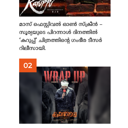
മാസ് ഫെസ്റ്റിവൽ ഓൺ സ്‌ക്രീൻ –
സൂര്യയുടെ പിറന്നാൾ ദിനത്തിൽ
‘കറുപ്പ്’ ചിത്രത്തിന്റെ ഗംഭീര ടീസർ
റിലീസായി.