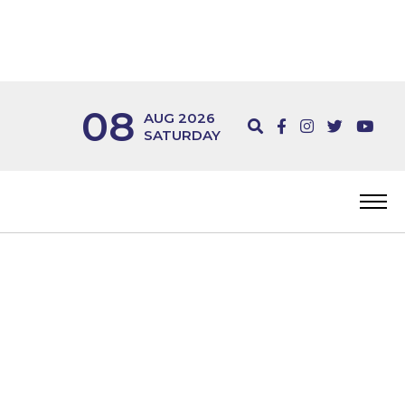
08
AUG 2026
SATURDAY