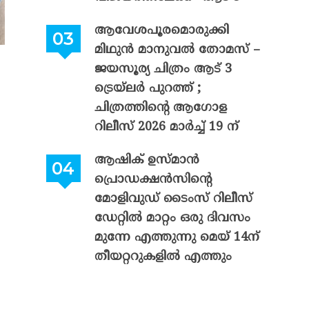
ആവേശപൂരമൊരുക്കി
മിഥുൻ മാനുവൽ തോമസ് –
ജയസൂര്യ ചിത്രം ആട് 3
ട്രെയ്‌ലർ പുറത്ത് ;
ചിത്രത്തിന്റെ ആഗോള
റിലീസ് 2026 മാർച്ച് 19 ന്
ആഷിക് ഉസ്മാൻ
പ്രൊഡക്ഷൻസിന്റെ
മോളിവുഡ് ടൈംസ് റിലീസ്
ഡേറ്റിൽ മാറ്റം ഒരു ദിവസം
മുന്നേ എത്തുന്നു മെയ് 14ന്
തീയറ്ററുകളിൽ എത്തും