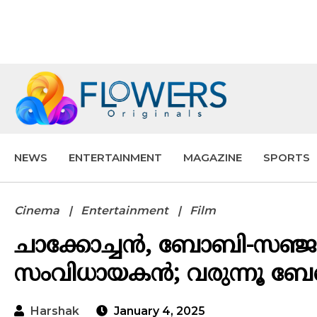
NEWS
ENTERTAINMENT
MAGAZINE
SPORTS
Cinema
Entertainment
Film
ചാക്കോച്ചൻ, ബോബി-സഞ്ജയ്, 
സംവിധായകൻ; വരുന്നൂ ബേബ
Harshak
January 4, 2025