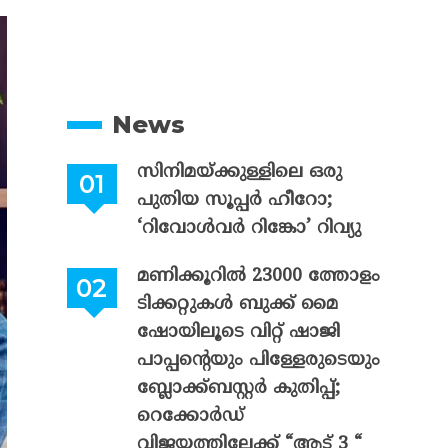
News
സിനിമയ്ക്കുള്ളിലെ ഒരു
പുതിയ സൂപ്പർ ഹീറോ;
‘റിവോൾവർ റിങ്കോ’ റിവ്യു
മണിക്കൂറിൽ 23000 ത്തോളം
ടിക്കറ്റുകൾ ബുക്ക് മൈ
ഷോയിലൂടെ വിറ്റ് ഷാജി
പാപ്പന്റെയും പിള്ളേരുടെയും
ബ്ലോക്ക്ബസ്റ്റർ കുതിപ്പ്;
റെക്കോർഡ്
വിജയത്തിലേക്ക് “ആട് 3 “