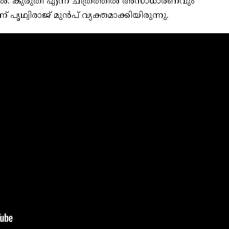
ില്‍. കുരുതി എന്ന ചിത്രത്തില്‍ അസാധാരണവും
പൃഥ്വിരാജ് മുന്‍പ് വ്യക്തമാക്കിയിരുന്നു.