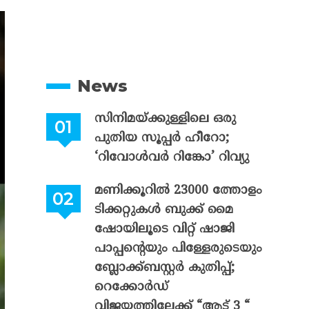
News
സിനിമയ്ക്കുള്ളിലെ ഒരു
പുതിയ സൂപ്പർ ഹീറോ;
‘റിവോൾവർ റിങ്കോ’ റിവ്യു
മണിക്കൂറിൽ 23000 ത്തോളം
ടിക്കറ്റുകൾ ബുക്ക് മൈ
ഷോയിലൂടെ വിറ്റ് ഷാജി
പാപ്പന്റെയും പിള്ളേരുടെയും
ബ്ലോക്ക്ബസ്റ്റർ കുതിപ്പ്;
റെക്കോർഡ്
വിജയത്തിലേക്ക് “ആട് 3 “