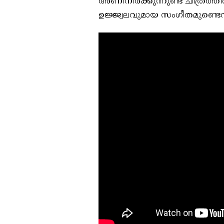
അണിനിരക്കുന്നുണ്ട് ചിത്രത്ത
ഉജ്ജ്വലവുമായ സംഗീതമുണ്ടെന്ന് 