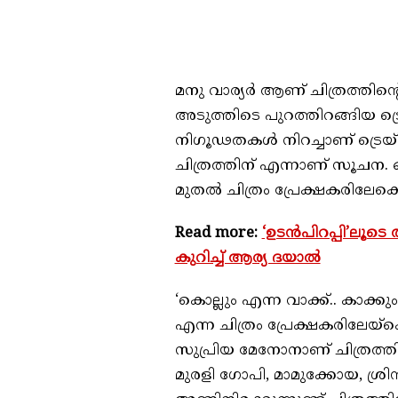
മനു വാര്യര്‍ ആണ് ചിത്രത്തിന്
അടുത്തിടെ പുറത്തിറങ്ങിയ ട്രെ
നിഗൂഢതകള്‍ നിറച്ചാണ് ട്രെയ്ലര്
ചിത്രത്തിന് എന്നാണ് സൂചന. ഒ
മുതല്‍ ചിത്രം പ്രേക്ഷകരിലേക്ക
Read more:
‘ഉടന്‍പിറപ്പി’ലൂട
കുറിച്ച് ആര്യ ദയാല്‍
‘കൊല്ലും എന്ന വാക്ക്.. കാക
എന്ന ചിത്രം പ്രേക്ഷകരിലേയ്‌ക്
സുപ്രിയ മേനോനാണ് ചിത്രത്തിന
മുരളി ഗോപി, മാമുക്കോയ, ശ്രി