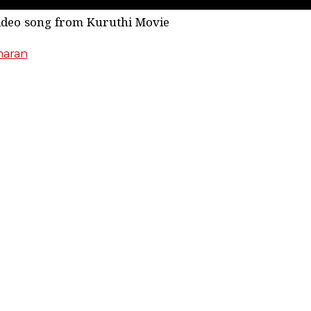
video song from Kuruthi Movie
maran