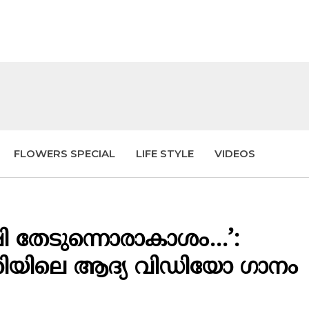
FLOWERS SPECIAL
LIFE STYLE
VIDEOS
്ഷി തേടുന്നൊരാകാശം…’:
തിയിലെ ആദ്യ വിഡിയോ ഗാനം