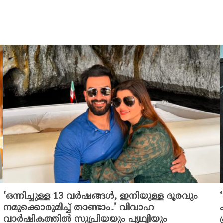
‘ഒന്നിച്ചുള്ള 13 വർഷങ്ങൾ, ഇനിയുള്ള ദൂരവും
നമുക്കൊരുമിച്ച് താണ്ടാം..’ വിവാഹ
വാർഷികത്തിൽ സുപ്രിയയും പൃഥ്വിയും