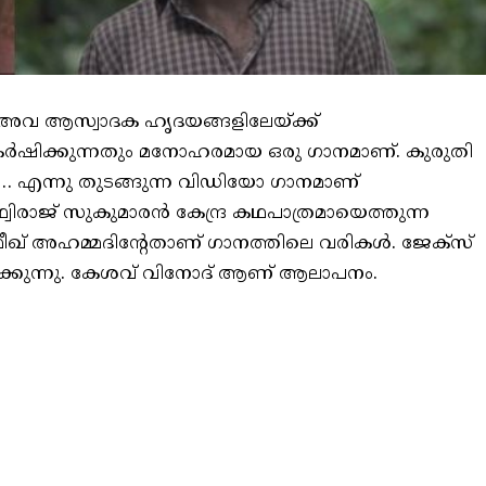
ായി അവ ആസ്വാദക ഹൃദയങ്ങളിലേയ്ക്ക്
ആകര്‍ഷിക്കുന്നതും മനോഹരമായ ഒരു ഗാനമാണ്. കുരുതി
്‍… എന്നു തുടങ്ങുന്ന വിഡിയോ ഗാനമാണ്
ഥ്വിരാജ് സുകുമാരന്‍ കേന്ദ്ര കഥപാത്രമായെത്തുന്ന
ഫീഖ് അഹമ്മദിന്റേതാണ് ഗാനത്തിലെ വരികള്‍. ജേക്സ്
ിക്കുന്നു. കേശവ് വിനോദ് ആണ് ആലാപനം.