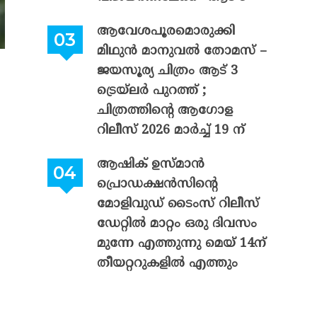
ആവേശപൂരമൊരുക്കി
മിഥുൻ മാനുവൽ തോമസ് –
ജയസൂര്യ ചിത്രം ആട് 3
ട്രെയ്‌ലർ പുറത്ത് ;
ചിത്രത്തിന്റെ ആഗോള
റിലീസ് 2026 മാർച്ച് 19 ന്
ആഷിക് ഉസ്മാൻ
പ്രൊഡക്ഷൻസിന്റെ
മോളിവുഡ് ടൈംസ് റിലീസ്
ഡേറ്റിൽ മാറ്റം ഒരു ദിവസം
മുന്നേ എത്തുന്നു മെയ് 14ന്
തീയറ്ററുകളിൽ എത്തും