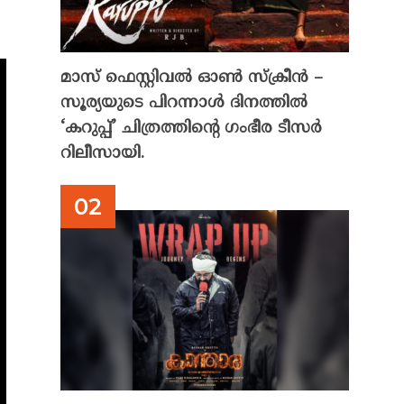
മാസ് ഫെസ്റ്റിവൽ ഓൺ സ്‌ക്രീൻ –
സൂര്യയുടെ പിറന്നാൾ ദിനത്തിൽ
‘കറുപ്പ്’ ചിത്രത്തിന്റെ ഗംഭീര ടീസർ
റിലീസായി.