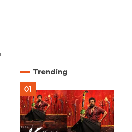
1
Trending