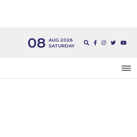
08
AUG 2026
SATURDAY