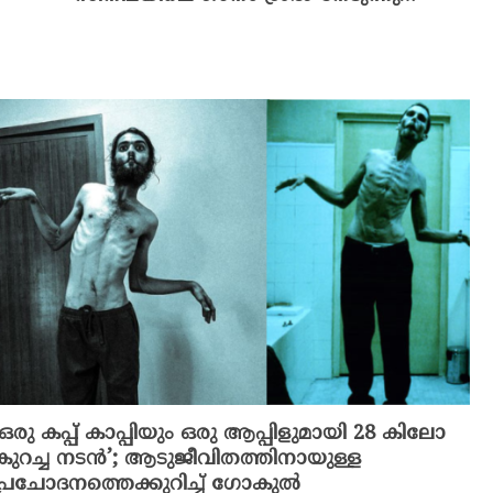
‘ഒരു കപ്പ് കാപ്പിയും ഒരു ആപ്പിളുമായി 28 കിലോ
കുറച്ച നടൻ’; ആടുജീവിതത്തിനായുള്ള
പ്രചോദനത്തെക്കുറിച്ച് ഗോകുൽ