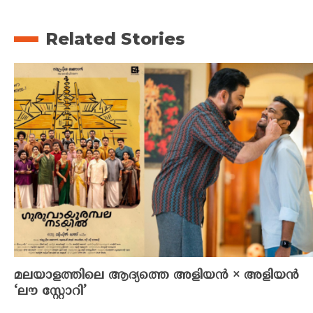
Related Stories
മലയാളത്തിലെ ആദ്യത്തെ അളിയൻ × അളിയൻ
‘ലൗ സ്റ്റോറി’