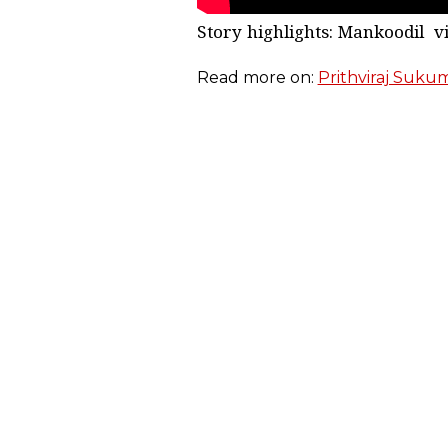
Story highlights: Mankoodil 
Read more on:
Prithviraj Suku