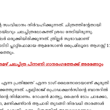
റെ സംവിധാനം നിര്‍വഹിക്കുന്നത്. ചിത്രത്തിന്റേതായി
യ്ലറും ചലച്ചിത്രലോകത്ത് ശ്രദ്ധ നേടിയിരുന്നു.
‍ ഒരുക്കിയിരിക്കുന്നത്. ത്രില്ലര്‍ സ്വഭാവമാണ്
ടിടി പ്ലാറ്റ്ഫോമായ ആമസോണ്‍ പ്രൈമിലൂടെ ആഗസ്റ്റ് 1
െത്തും.
െ തമഴ് ചലച്ചിത്ര പിന്നണി ഗാനരംഗത്തേക്ക് അരങ്ങേറ്റം
്കും എന്ന പ്രതിജ്ഞ’ എന്ന ടാഗ്-ലൈനോടെയാണ് കുരുതി
കെത്തുന്നത്. പൃഥ്വിരാജ് പ്രൊഡക്ഷന്‍സിന്റെ ബാനറില്‍
്റെ നിര്‍മാണം. റോഷന്‍ മാത്യു, ഷൈന്‍ ടോം ചാക്കോ,
ന്ദ, മണികണ്ഠന്‍ ആചാരി തുടങ്ങി നിരവധി താരങ്ങള്‍