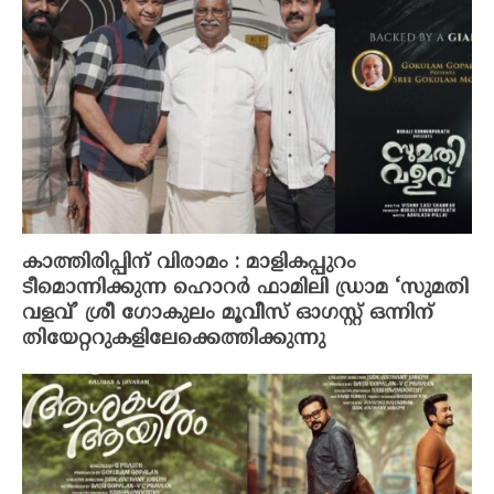
കാത്തിരിപ്പിന് വിരാമം : മാളികപ്പുറം
ടീമൊന്നിക്കുന്ന ഹൊറർ ഫാമിലി ഡ്രാമ ‘സുമതി
വളവ്’ ശ്രീ ഗോകുലം മൂവീസ് ഓഗസ്റ്റ് ഒന്നിന്
തിയേറ്ററുകളിലേക്കെത്തിക്കുന്നു