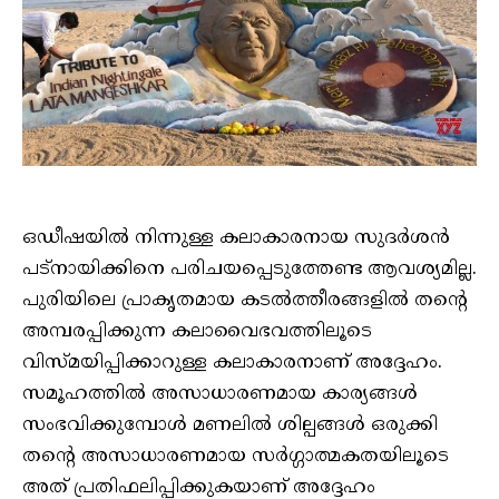
ഒഡീഷയിൽ നിന്നുള്ള കലാകാരനായ സുദർശൻ
പട്‌നായിക്കിനെ പരിചയപ്പെടുത്തേണ്ട ആവശ്യമില്ല.
പുരിയിലെ പ്രാകൃതമായ കടൽത്തീരങ്ങളിൽ തന്റെ
അമ്പരപ്പിക്കുന്ന കലാവൈഭവത്തിലൂടെ
വിസ്മയിപ്പിക്കാറുള്ള കലാകാരനാണ് അദ്ദേഹം.
സമൂഹത്തിൽ അസാധാരണമായ കാര്യങ്ങൾ
സംഭവിക്കുമ്പോൾ മണലിൽ ശില്പങ്ങൾ ഒരുക്കി
തന്റെ അസാധാരണമായ സർഗ്ഗാത്മകതയിലൂടെ
അത് പ്രതിഫലിപ്പിക്കുകയാണ് അദ്ദേഹം