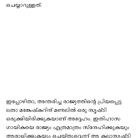
ചെയ്യാറുള്ളത്.
ഇപ്പോഴിതാ, അന്തരിച്ച രാജ്യത്തിന്റെ പ്രിയപ്പെട്ട
ലതാ മങ്കേഷ്‌കറിന് മണലിൽ ഒരു സൃഷ്ടി
ഒരുക്കിയിരിക്കുകയാണ് അദ്ദേഹം. ഇതിഹാസ
ഗായികയെ രാജ്യം എത്രമാത്രം സ്നേഹിക്കുകയും
ആരാധിക്കുകയും ചെയ്തുവെന്ന് ആ കലാസൃഷ്ടി