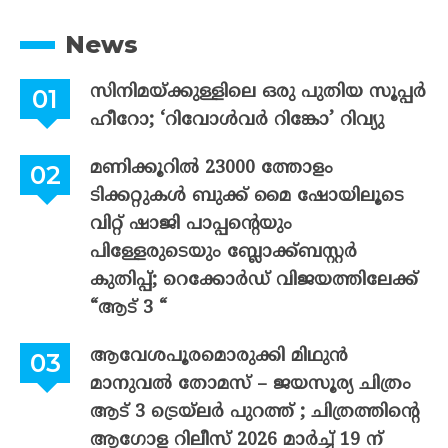
News
സിനിമയ്ക്കുള്ളിലെ ഒരു പുതിയ സൂപ്പർ
ഹീറോ; ‘റിവോൾവർ റിങ്കോ’ റിവ്യു
മണിക്കൂറിൽ 23000 ത്തോളം
ടിക്കറ്റുകൾ ബുക്ക് മൈ ഷോയിലൂടെ
വിറ്റ് ഷാജി പാപ്പന്റെയും
പിള്ളേരുടെയും ബ്ലോക്ക്ബസ്റ്റർ
കുതിപ്പ്; റെക്കോർഡ് വിജയത്തിലേക്ക്
“ആട് 3 “
ആവേശപൂരമൊരുക്കി മിഥുൻ
മാനുവൽ തോമസ് – ജയസൂര്യ ചിത്രം
ആട് 3 ട്രെയ്‌ലർ പുറത്ത് ; ചിത്രത്തിന്റെ
ആഗോള റിലീസ് 2026 മാർച്ച് 19 ന്