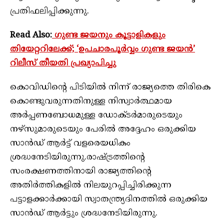
പ്രതിഫലിപ്പിക്കുന്നു.
Read Also:
ഗുണ്ട ജയനും കൂട്ടാളികളും
തിയേറ്ററിലേക്ക്‌; ‘ഉപചാരപൂര്‍വ്വം ഗുണ്ട ജയന്‍’
റിലീസ് തീയതി പ്രഖ്യാപിച്ചു
കൊവിഡിന്റെ പിടിയിൽ നിന്ന് രാജ്യത്തെ തിരികെ
കൊണ്ടുവരുന്നതിനുള്ള നിസ്വാർത്ഥമായ
അർപ്പണബോധമുള്ള ഡോക്ടർമാരുടെയും
നഴ്സുമാരുടെയും പേരിൽ അദ്ദേഹം ഒരുക്കിയ
സാൻഡ് ആർട്ട് വളരെയധികം
ശ്രദ്ധനേടിയിരുന്നു.രാഷ്ട്രത്തിന്റെ
സംരക്ഷണത്തിനായി രാജ്യത്തിന്റെ
അതിർത്തികളിൽ നിലയുറപ്പിച്ചിരിക്കുന്ന
പട്ടാളക്കാർക്കായി സ്വാതന്ത്ര്യദിനത്തിൽ ഒരുക്കിയ
സാൻഡ് ആർട്ടും ശ്രദ്ധനേടിയിരുന്നു.