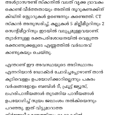
അൾട്രാസൗണ്ട് സ്‌കാനിൽ വലത് വൃക്ക ദ്രാവകം
കൊണ്ട് വീർത്തതായും അതിൽ നൂറുകണക്കിന്
കിഡ്നി സ്റ്റോറുകൾ ഉണ്ടെന്നും കണ്ടെത്തി. CT
സ്കാൻ അനുസരിച്ച്, കല്ലുകൾ 5 മില്ലീമീറ്ററിനും 2
സെന്റിമീറ്ററിനും ഇടയിൽ വലുപ്പമുള്ളവയാണ്.
തുടർന്നുള്ള രക്തപരിശോധനയിൽ വെളുത്ത
രക്താണുക്കളുടെ എണ്ണത്തിൽ വർദ്ധനവ്
കാണുകയും ചെയ്തു.
എന്താണ് ഈ അവസ്ഥയുടെ അടിസ്ഥാനം
എന്നറിയാൻ ഡോക്ടർ ചോദിച്ചപ്പോഴാണ് താൻ
കുടിവെള്ളം ഉപയോഗിക്കാറില്ലെന്നും പകരം
വർഷങ്ങളോളം ബബിൾ ടീ, ഫ്രൂട്ട് ജ്യൂസ്,
ലഹരിപാനീയങ്ങൾ തുടങ്ങിയ പാനീയങ്ങൾ
ഉപയോഗിച്ച് സ്വയം ജലാംശം നൽകിയെന്നും
പറഞ്ഞു. ഇത് വിട്ടുമാറാത്ത