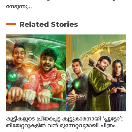
നേടുന്നു…
Related Stories
കുട്ടികളുടെ പ്രിയപ്പെട്ട കൂട്ടുകാരനായി ‘പ്ലൂട്ടോ’;
തിയേറ്ററുകളിൽ വൻ മുന്നേറ്റവുമായി ചിത്രം