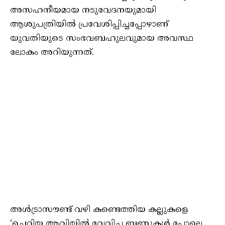
അസഹനീയമായ നടുവേദനയുമായി
ആശുപത്രിയിൽ പ്രവേശിപ്പിച്ചപ്പോഴാണ്
യുവതിയുടെ സംഭവബഹുലവുമായ അവസ്ഥ
ലോകം അറിയുന്നത്.
അൾട്രാസൗണ്ട് വഴി കണ്ടെത്തിയ കല്ലുകളെ
‘ചെറിയ ആവിയിൽ വേവിച്ച ബണ്ണുകൾ പോലെ