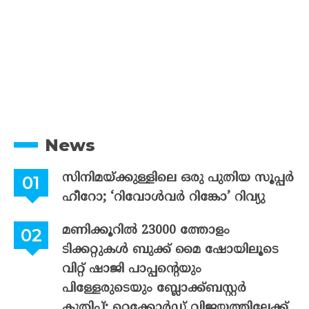
News
സിനിമയ്ക്കുള്ളിലെ ഒരു പുതിയ സൂപ്പർ
ഹീറോ; ‘റിവോൾവർ റിങ്കോ’ റിവ്യു
മണിക്കൂറിൽ 23000 ത്തോളം
ടിക്കറ്റുകൾ ബുക്ക് മൈ ഷോയിലൂടെ
വിറ്റ് ഷാജി പാപ്പന്റെയും
പിള്ളേരുടെയും ബ്ലോക്ക്ബസ്റ്റർ
കുതിപ്പ്; റെക്കോർഡ് വിജയത്തിലേക്ക്