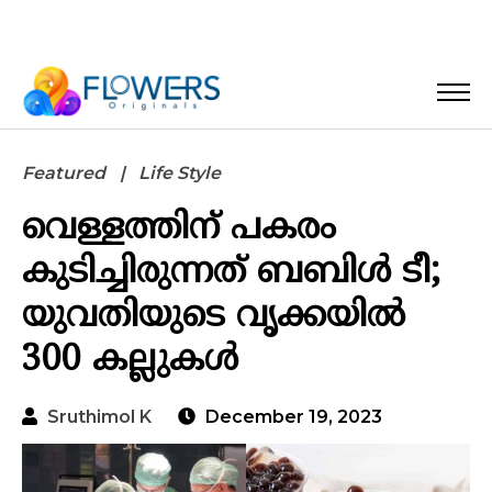
Featured
Life Style
വെള്ളത്തിന് പകരം
കുടിച്ചിരുന്നത് ബബിൾ ടീ;
യുവതിയുടെ വൃക്കയിൽ
300 കല്ലുകൾ
Sruthimol K
December 19, 2023