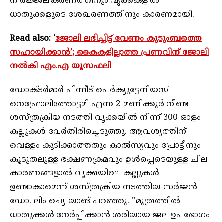
നിർജ്ജലീകരണത്തിനും വൃക്കകളിൽ
ധാതുക്കളുടെ ശേഖരണത്തിനും കാരണമായി.
Read also: ‘
ജോലി ലഭിച്ചിട്ട് വേണം കുടുംബത്തെ
സഹായിക്കാന്‍’; കൈകളില്ലാത്ത പ്രണവിന് ജോലി
നല്‍കി എം.എ യൂസഫലി
ഡോക്ടർമാർ പിന്നീട് പെർക്യുട്ടേനിയസ്
നെഫ്രോലിത്തോട്ടമി എന്ന 2 മണിക്കൂർ നീണ്ട
ശസ്ത്രക്രിയ നടത്തി വൃക്കയിൽ നിന്ന് 300 ഓളം
കല്ലുകൾ വേർതിരിച്ചെടുത്തു. ആവശ്യത്തിന്
വെള്ളം കുടിക്കാത്തതും കാൽസ്യവും പ്രോട്ടീനും
കൂടുതലുള്ള ഭക്ഷണക്രമവും ഉൾപ്പെടെയുള്ള ചില
കാരണങ്ങളാൽ വൃക്കയിലെ കല്ലുകൾ
ഉണ്ടാകാമെന്ന് ശസ്ത്രക്രിയ നടത്തിയ സർജൻ
ഡോ. ലിം ച്യെ-യാങ് പറഞ്ഞു. ”മൂത്രത്തിൽ
ധാതുക്കൾ നേർപ്പിക്കാൻ ശരിയായ ജല ഉപഭോഗം