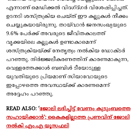
എന്നാണ് മെഡിക്കൽ വിദഗ്ദ്‌ഗർ വിശേഷിപ്പിച്ചത്.
ഉടനടി ശസ്‌ത്രക്രിയ ചെയ്ത് ഈ കല്ലുകൾ നീക്കം
ചെയ്യുകയായിരുന്നു. തായ്‌വാൻ ജനസംഖ്യയുടെ
9.6% പേർക്ക് അവരുടെ ജീവിതകാലത്ത്
വൃക്കയിലെ കല്ലുകൾ ഉണ്ടാകാമെന്ന്
ശസ്ത്രക്രിയയ്ക്ക് നേതൃത്വം നൽകിയ ഡോക്ടർ
പറഞ്ഞു. നിർജ്ജലീകരണത്തിന് കാരണമാകുന്ന,
വെള്ളത്തേക്കാൾ ബബിൾ ടീയോടുള്ള
യുവതിയുടെ പ്രിയമാണ് സിയാവോയുടെ
ഇപ്പോഴത്തെ അവസ്ഥയ്ക്ക് കാരണമെന്ന്
അദ്ദേഹം പറഞ്ഞു.
READ ALSO: ‘
ജോലി ലഭിച്ചിട്ട് വേണം കുടുംബത്തെ
സഹായിക്കാന്‍’; കൈകളില്ലാത്ത പ്രണവിന് ജോലി
നല്‍കി എം.എ യൂസഫലി