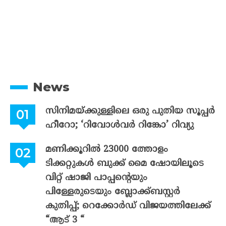
News
സിനിമയ്ക്കുള്ളിലെ ഒരു പുതിയ സൂപ്പർ
ഹീറോ; ‘റിവോൾവർ റിങ്കോ’ റിവ്യു
മണിക്കൂറിൽ 23000 ത്തോളം
ടിക്കറ്റുകൾ ബുക്ക് മൈ ഷോയിലൂടെ
വിറ്റ് ഷാജി പാപ്പന്റെയും
പിള്ളേരുടെയും ബ്ലോക്ക്ബസ്റ്റർ
കുതിപ്പ്; റെക്കോർഡ് വിജയത്തിലേക്ക്
“ആട് 3 “