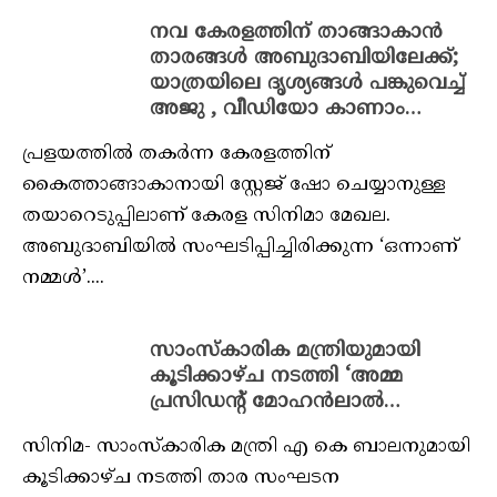
നവ കേരളത്തിന് താങ്ങാകാൻ
താരങ്ങൾ അബുദാബിയിലേക്ക്;
യാത്രയിലെ ദൃശ്യങ്ങൾ പങ്കുവെച്ച്
അജു , വീഡിയോ കാണാം…
പ്രളയത്തിൽ തകർന്ന കേരളത്തിന്
കൈത്താങ്ങാകാനായി സ്റ്റേജ് ഷോ ചെയ്യാനുള്ള
തയാറെടുപ്പിലാണ് കേരള സിനിമാ മേഖല.
അബുദാബിയിൽ സംഘടിപ്പിച്ചിരിക്കുന്ന ‘ഒന്നാണ്
നമ്മൾ’....
സാംസ്കാരിക മന്ത്രിയുമായി
കൂടിക്കാഴ്ച നടത്തി ‘അമ്മ
പ്രസിഡന്റ് മോഹൻലാൽ…
സിനിമ- സാംസ്കാരിക മന്ത്രി എ കെ ബാലനുമായി
കൂടിക്കാഴ്ച നടത്തി താര സംഘടന