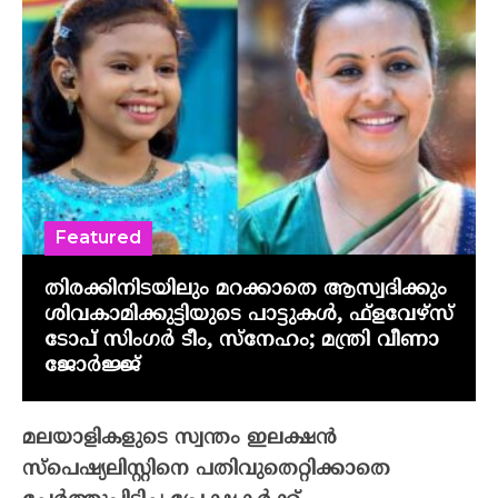
Featured
തിരക്കിനിടയിലും മറക്കാതെ ആസ്വദിക്കും
ശിവകാമിക്കുട്ടിയുടെ പാട്ടുകൾ, ഫ്‌ളവേഴ്‌സ്
ടോപ് സിംഗർ ടീം, സ്നേഹം; മന്ത്രി വീണാ
ജോർജ്ജ്
മലയാളികളുടെ സ്വന്തം ഇലക്ഷന്‍
സ്‌പെഷ്യലിസ്റ്റിനെ പതിവുതെറ്റിക്കാതെ