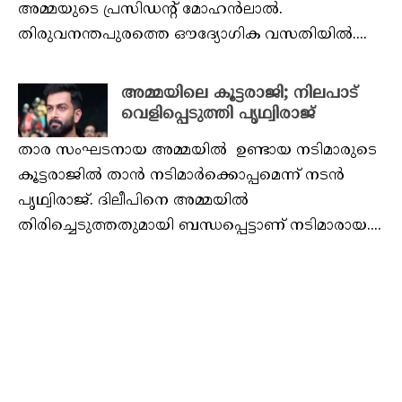
അമ്മയുടെ പ്രസിഡന്റ് മോഹൻലാൽ.
തിരുവനന്തപുരത്തെ ഔദ്യോഗിക വസതിയിൽ....
അമ്മയിലെ കൂട്ടരാജി; നിലപാട്
വെളിപ്പെടുത്തി പൃഥ്വിരാജ്
താര സംഘടനായ അമ്മയിൽ ഉണ്ടായ നടിമാരുടെ
കൂട്ടരാജിൽ താൻ നടിമാർക്കൊപ്പമെന്ന് നടൻ
പൃഥ്വിരാജ്. ദിലീപിനെ അമ്മയിൽ
തിരിച്ചെടുത്തതുമായി ബന്ധപ്പെട്ടാണ് നടിമാരായ....