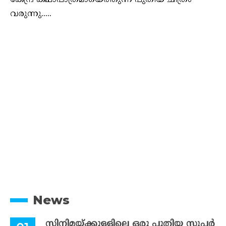
കേന്ദ്ര കഥാപാത്രമായെത്തുന്ന പുതിയ ചിത്രം
വരുന്നു.....
News
സിനിമയ്ക്കുള്ളിലെ ഒരു പുതിയ സൂപ്പർ