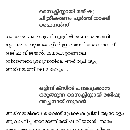
സൈക്ലിസ്റ്റായി രജീഷ;
ചിത്രീകരണം പൂർത്തിയാക്കി
ഫൈനൻസ്
കുറഞ്ഞ കാലയളവിനുള്ളിൽ തന്നെ മലയാളി
പ്രേക്ഷകഹൃദയങ്ങളിൽ ഇടം നേടിയ താരമാണ്
രജിഷ വിജയൻ. കഥാപാത്രങ്ങലെ
തിരഞ്ഞെടുക്കുന്നതിലെ അഭിരുചിയും,
അഭിനയത്തിലെ മികവും....
ഒളിമ്പിക്‌സില്‍ പങ്കെടുക്കാന്‍
ഒരുങ്ങുന്ന സൈക്ലിസ്റ്റായ് രജിഷ;
അച്ഛനായ് സുരാജ്
അഭിനയമികവു കൊണ്ട് പ്രേക്ഷക പ്രീതി ആവോളം
ആവാഹിച്ച താരമാണ് രജിഷ വിജയന്‍. താരം