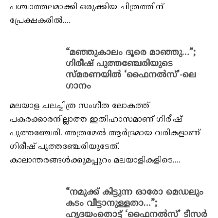
പശ്ചാത്തലമാക്കി ഒരുക്കിയ ചിത്രത്തിന്
പ്രേക്ഷകരില്‍....
“മഞ്ഞുകാലം ദൂരെ മാഞ്ഞു…”;
ഗിരീഷ് പുത്തഞ്ചേരിയുടെ
സ്മരണയില്‍ ‘ഫൈനല്‍സ്’-ലെ
ഗാനം
മലയാള ചലച്ചിത്ര സംഗീത ലോകത്ത്
പകരക്കാരനില്ലാത്ത ഇതിഹാസമാണ് ഗിരീഷ്
പുത്തഞ്ചേരി. അത്രമേല്‍ ആര്‍ദ്രമായ വരികളാണ്
ഗിരീഷ് പുത്തഞ്ചേരിയുടേത്.
കാലാന്തരങ്ങള്‍ക്കുമപ്പുറം മലയാളികളിടെ....
“നമുക്ക് കിട്ടുന്ന ഓരോ മെഡലും
കടം വീട്ടാനുള്ളതാ…”;
ഹൃദയംതൊട്ട് ‘ഫൈനല്‍സ്’ ടീസര്‍