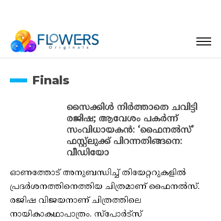
Finals
സൈക്കിള്‍ നിര്‍ത്താതെ ചവിട്ടി
രജിഷ; ആവേശം പകര്‍ന്ന്
സംവിധായകന്‍: ‘ഫൈനല്‍സ്’
ഫസ്റ്റ്‌ലുക്ക് പിറന്നതിങ്ങനെ:
വീഡിയോ
ഓണത്തോട് അനുബന്ധിച്ച് തിയേറ്ററുകളില്‍
പ്രദര്‍ശനത്തിനെത്തിയ ചിത്രമാണ് ഫൈനല്‍സ്.
രജിഷ വിജയനാണ് ചിത്രത്തിലെ
നായികാകഥാപാത്രം. സ്‌പോര്‍ട്‌സ്