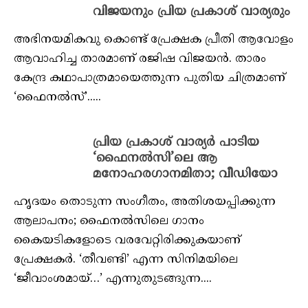
വിജയനും പ്രിയ പ്രകാശ് വാര്യരും
അഭിനയമികവു കൊണ്ട് പ്രേക്ഷക പ്രീതി ആവോളം
ആവാഹിച്ച താരമാണ് രജിഷ വിജയന്‍. താരം
കേന്ദ്ര കഥാപാത്രമായെത്തുന്ന പുതിയ ചിത്രമാണ്
‘ഫൈനല്‍സ്’.....
പ്രിയ പ്രകാശ് വാര്യര്‍ പാടിയ
‘ഫൈനല്‍സി’ലെ ആ
മനോഹരഗാനമിതാ; വീഡിയോ
ഹൃദയം തൊടുന്ന സംഗീതം, അതിശയപ്പിക്കുന്ന
ആലാപനം; ഫൈനല്‍സിലെ ഗാനം
കൈയടികളോടെ വരവേറ്റിരിക്കുകയാണ്
പ്രേക്ഷകര്‍. ‘തീവണ്ടി’ എന്ന സിനിമയിലെ
‘ജീവാംശമായ്…’ എന്നുതുടങ്ങുന്ന....