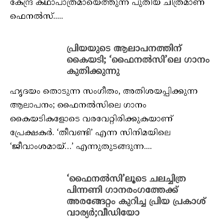
കേന്ദ്ര കഥാപാത്രമായെത്തുന്ന പുതിയ ചിത്രമാണ്
ഫെനല്‍സ്.....
പ്രിയയുടെ ആലാപനത്തിന്
കൈയടി; ‘ഫൈനല്‍സി’ലെ ഗാനം
കുതിക്കുന്നു
ഹൃദയം തൊടുന്ന സംഗീതം, അതിശയപ്പിക്കുന്ന
ആലാപനം; ഫൈനല്‍സിലെ ഗാനം
കൈയടികളോടെ വരവേറ്റിരിക്കുകയാണ്
പ്രേക്ഷകര്‍. ‘തീവണ്ടി’ എന്ന സിനിമയിലെ
‘ജീവാംശമായ്…’ എന്നുതുടങ്ങുന്ന....
‘ഫൈനല്‍സി’ലൂടെ ചലച്ചിത്ര
പിന്നണി ഗാനരംഗത്തേക്ക്
അരങ്ങേറ്റം കുറിച്ച പ്രിയ പ്രകാശ്
വാര്യര്‍;വീഡിയോ