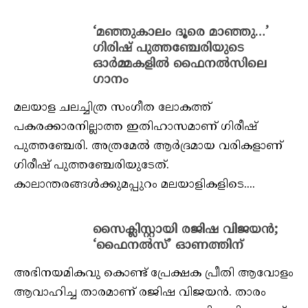
‘മഞ്ഞുകാലം ദൂരെ മാഞ്ഞു…’
ഗിരിഷ് പുത്തഞ്ചേരിയുടെ
ഓര്‍മ്മകളില്‍ ഫൈനല്‍സിലെ
ഗാനം
മലയാള ചലച്ചിത്ര സംഗീത ലോകത്ത്
പകരക്കാരനില്ലാത്ത ഇതിഹാസമാണ് ഗിരീഷ്
പുത്തഞ്ചേരി. അത്രമേല്‍ ആര്‍ദ്രമായ വരികളാണ്
ഗിരീഷ് പുത്തഞ്ചേരിയുടേത്.
കാലാന്തരങ്ങള്‍ക്കുമപ്പുറം മലയാളികളിടെ....
സൈക്ലിസ്റ്റായി രജിഷ വിജയന്‍;
‘ഫൈനല്‍സ്’ ഓണത്തിന്
അഭിനയമികവു കൊണ്ട് പ്രേക്ഷക പ്രീതി ആവോളം
ആവാഹിച്ച താരമാണ് രജിഷ വിജയന്‍. താരം