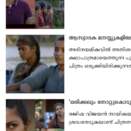
ആസ്വാദക മനസ്സുകളിലേക
അഭിനയമികവില്‍ അതിശയിപ്
കഥാപാത്രമായെത്തുന്ന പു
ചിത്രം ഒരുക്കിയിരിക്കുന്നത്.
‘ഒരിക്കലും തോറ്റുകൊട
രജിഷ വിജയൻ നായികയാക
ശ്രദ്ധനേടുകയാണ് ചിത്രത്