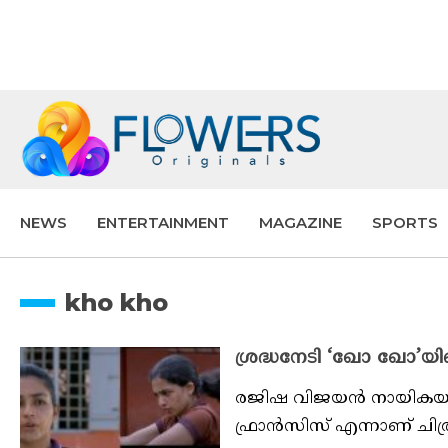
NEWS
ENTERTAINMENT
MAGAZINE
SPORTS
kho kho
ശ്രദ്ധനേടി ‘ഖോ ഖോ’
രജിഷ വിജയൻ നായികയാ
ഫ്രാന്‍സിസ് എന്നാണ് ചിത്