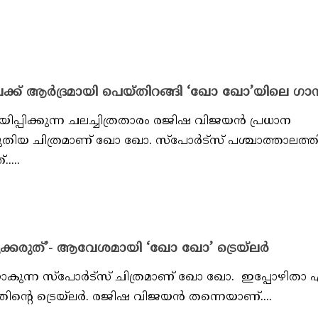
്ക് ആര്‍ദ്രമായി പെയ്തിറങ്ങി ‘ഖോ ഖോ’യിലെ ഗാ
പിക്കുന്ന ചലച്ചിത്രതാരം രജിഷ വിജയന്‍ പ്രധാന
തിയ ചിത്രമാണ് ഖോ ഖോ. സ്‌പോര്‍ട്‌സ് പശ്ചാത്താലത്
....
ുക്കരുത്’- ആവേശമായി ‘ഖോ ഖോ’ ട്രെയ്‌ലർ
ുന്ന സ്പോർട്സ് ചിത്രമാണ് ഖോ ഖോ. ഇപ്പോഴിതാ
തിന്റെ ട്രെയ്‌ലർ. രജിഷ വിജയൻ തന്നെയാണ്....