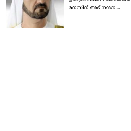
മനസിന് അഭിനന്ദന....