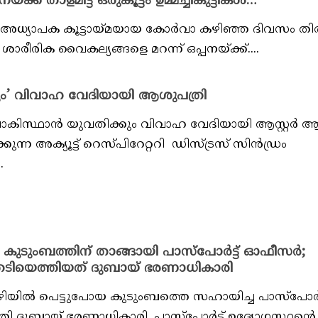
്ക് താളമിട്ട് ഒരുകൂട്ടം ഉമ്മച്ചികുട്ടികൾ…
 അധ്യാപക കൂ‌‌‌‌ട്ടായ്മയായ കോർവാ കഴിഞ്ഞ ദിവസം തി
ശാരീരിക വൈകല്യങ്ങളെ മറന്ന് ഒപ്പനയ്ക്ക്....
യവും’ വിവാഹ വേദിയായി ആശുപത്രി
പാകിസ്ഥാൻ യുവതിക്കും വിവാഹ വേദിയായി ആസ്റ്റർ ആ
്ന അക്യൂട്ട് റെസ്പിറേറ്ററി ഡിസ്ട്രസ് സിൻഡ്രം
.
 കുടുംബത്തിന് താങ്ങായി പാസ്പോർട്ട് ഓഫീസർ;
തേടിയെത്തിയത് ദുബായ് ഭരണാധികാരി
യിൽ പെട്ടുപോയ കുടുംബത്തെ സഹായിച്ച പാസ്പോർട്
 ദുബായ് ഭരണാധികാരി. പാസ്പോർട്ട് ഉദ്യോഗസ്ഥന്റെ 