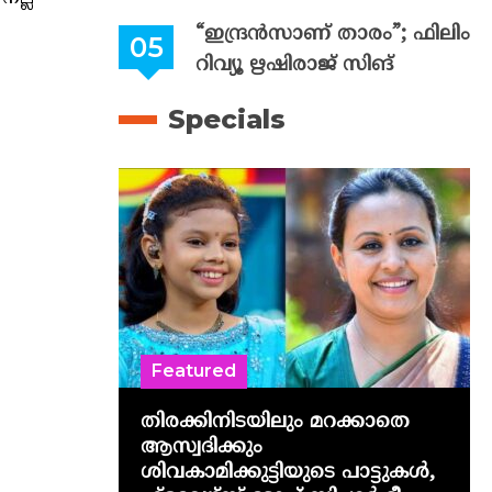
“ഇന്ദ്രൻസാണ് താരം”; ഫിലിം
റിവ്യൂ ഋഷിരാജ് സിങ്
Specials
Featured
തിരക്കിനിടയിലും മറക്കാതെ
ആസ്വദിക്കും
ശിവകാമിക്കുട്ടിയുടെ പാട്ടുകൾ,