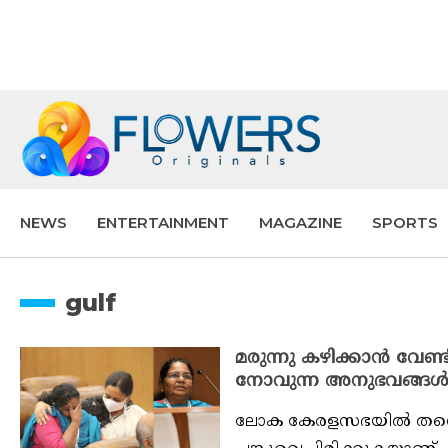
NEWS
ENTERTAINMENT
MAGAZINE
SPORTS
gulf
മരുന്നു കഴിക്കാൻ വേണ്ടി
നോവുന്ന അനുഭവങ്ങൾ പ
ലോക കേരളസഭയിൽ തന്റെ 