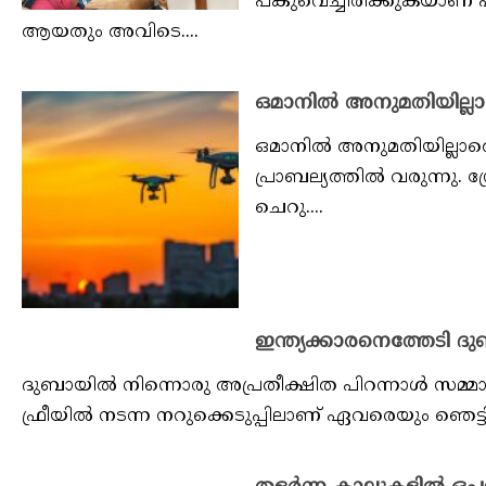
പങ്കുവെച്ചിരിക്കുകയാ
ആയതും അവിടെ....
ഒമാനില്‍ അനുമതിയില്ലാ
ഒമാനില്‍ അനുമതിയില്ലാതെ
പ്രാബല്യത്തില്‍ വരുന്നു.
ചെറു....
ഇന്ത്യക്കാരനെത്തേടി ദ
ദുബായിൽ നിന്നൊരു അപ്രതീക്ഷിത പിറന്നാൾ സമ്മാന
ഫ്രീയിൽ നടന്ന നറുക്കെടുപ്പിലാണ് ഏവരെയും ഞെട്ടിച്