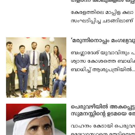
തളർന്ന കാലുകളിൽ ഒപ്പനയ്ക
കേരളത്തിലെ മാപ്പിള കലാ
സംഘടിപ്പിച്ച ചടങ്ങിലാണ് 
‘മരുന്നിനൊപ്പം മംഗല്
ബംഗ്ലാദേശ് യുവാവിനും 
ശ്വാസ കോശത്തെ ബാധിക്കുന
ബാധിച്ച്‌ ആശുപത്രിയിൽ...
പെരുവഴിയിൽ അകപ്പെട്ട
സുമനസ്സിന്റെ ഉടമയെ 
വാഹനം കേടായി പെരുവഴി
ഉദ്യോഗസ്ഥനെ തേടിയെത്തി