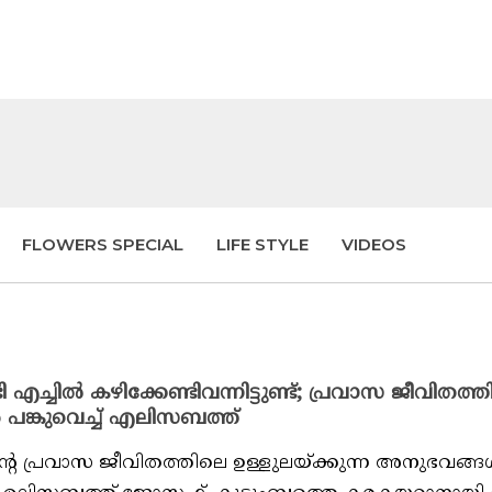
FLOWERS SPECIAL
LIFE STYLE
VIDEOS
 എച്ചിൽ കഴിക്കേണ്ടിവന്നിട്ടുണ്ട്; പ്രവാസ ജീവിതത്
ങ്കുവെച്ച് എലിസബത്ത്
പ്രവാസ ജീവിതത്തിലെ ഉള്ളുലയ്ക്കുന്ന അനുഭവങ്