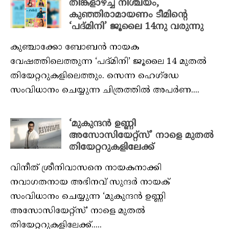
തിങ്കളാഴ്ച്ച നിശ്ചയം,
കുഞ്ഞിരാമായണം ടീമിന്റെ
‘പദ്മിനി’ ജൂലൈ 14നു വരുന്നു
കുഞ്ചാക്കോ ബോബൻ നായക
വേഷത്തിലെത്തുന്ന ‘പദ്മിനി’ ജൂലൈ 14 മുതൽ
തിയേറ്ററുകളിലെത്തും. സെന്ന ഹെഗ്‌ഡേ
സംവിധാനം ചെയ്യുന്ന ചിത്രത്തിൽ അപർണ....
‘മുകുന്ദന്‍ ഉണ്ണി
അസോസിയേറ്റ്‌സ്’ നാളെ മുതൽ
തിയേറ്ററുകളിലേക്ക്
വിനീത് ശ്രീനിവാസനെ നായകനാക്കി
നവാഗതനായ അഭിനവ് സുന്ദര്‍ നായക്
സംവിധാനം ചെയ്യുന്ന ‘മുകുന്ദന്‍ ഉണ്ണി
അസോസിയേറ്റ്‌സ്’ നാളെ മുതൽ
തിയേറ്ററുകളിലേക്ക്.....