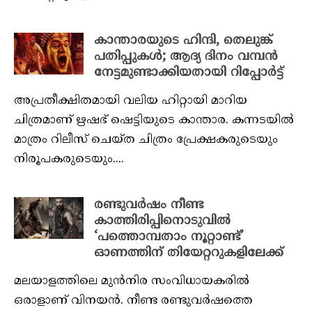
കാന്താരയുടെ ഹിന്ദി, തെലുങ്ക്
പതിപ്പുകൾ; ആദ്യ ദിനം വമ്പൻ
നേട്ടമുണ്ടാക്കിയതായി റിപ്പോർട്ട്
അപ്രതീക്ഷിതമായി വലിയ ഹിറ്റായി മാറിയ
ചിത്രമാണ് ഋഷഭ് ഷെട്ടിയുടെ കാന്താര. കന്നടയിൽ
മാത്രം റിലീസ് ചെയ്‌ത ചിത്രം പ്രേക്ഷകരുടെയും
നിരൂപകരുടെയും....
രണ്ടുവർഷം നീണ്ട
കാത്തിരിപ്പിനൊടുവിൽ
‘പത്തൊമ്പതാം നൂറ്റാണ്ട്’
ഓണത്തിന് തിയേറ്ററുകളിലേക്ക്
മലയാളത്തിലെ മുൻനിര സംവിധായകരിൽ
ഒരാളാണ് വിനയൻ. നീണ്ട രണ്ടുവർഷത്തെ