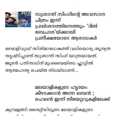
സുശാന്ത് സിംഗിന്റെ അവസാന
ചിത്രം ഇന്ന്
പ്രദർശനത്തിനെത്തും- ‘ദിൽ
ബേചാര’യ്ക്കായി
പ്രതീക്ഷയോടെ ആരാധകർ
ബോളിവുഡ് സിനിമാലോകത്ത് വലിയൊരു ശൂന്യത
സൃഷ്ടിച്ചാണ് സുശാന്ത് സിംഗ് യാത്രയായത്.
ജൂൺ പതിനാലിന് മുംബൈയിലെ ഫ്ലാറ്റിൽ
ആത്മഹത്യ ചെയ്ത നിലയിലാണ്....
മലയാളികളുടെ ഹൃദയം
കീഴടക്കാൻ അന്ന ബെൻ ;
ഹെലൻ ഇന്ന് തിയേറ്ററുകളിലേക്ക്
കുമ്പളങ്ങി നൈറ്റ്സിലൂടെ മലയാളികളുടെ