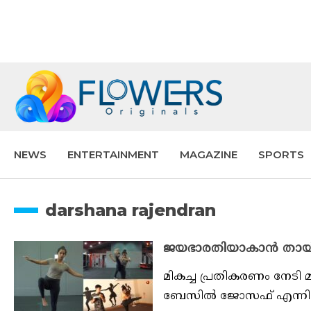
NEWS
ENTERTAINMENT
MAGAZINE
SPORTS
darshana rajendran
ജയഭാരതിയാകാൻ തായ്‌
മികച്ച പ്രതികരണം നേടി
ബേസിൽ ജോസഫ് എന്നിവർ