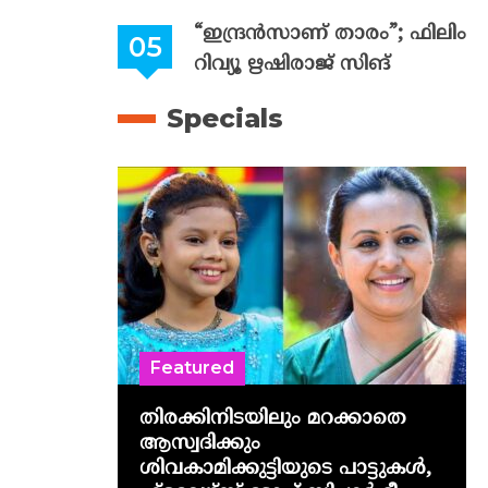
“ഇന്ദ്രൻസാണ് താരം”; ഫിലിം
റിവ്യൂ ഋഷിരാജ് സിങ്
Specials
Featured
തിരക്കിനിടയിലും മറക്കാതെ
ആസ്വദിക്കും
ശിവകാമിക്കുട്ടിയുടെ പാട്ടുകൾ,