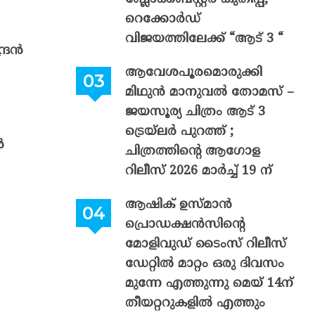
റെക്കോർഡ്
വിജയത്തിലേക്ക് “ആട് 3 “
ദ്രൻ
ആവേശപൂരമൊരുക്കി
മിഥുൻ മാനുവൽ തോമസ് –
ജയസൂര്യ ചിത്രം ആട് 3
ട്രെയ്‌ലർ പുറത്ത് ;
ൻ
ചിത്രത്തിന്റെ ആഗോള
റിലീസ് 2026 മാർച്ച് 19 ന്
ആഷിക് ഉസ്മാൻ
പ്രൊഡക്ഷൻസിന്റെ
മോളിവുഡ് ടൈംസ് റിലീസ്
ഡേറ്റിൽ മാറ്റം ഒരു ദിവസം
മുന്നേ എത്തുന്നു മെയ് 14ന്
തീയറ്ററുകളിൽ എത്തും