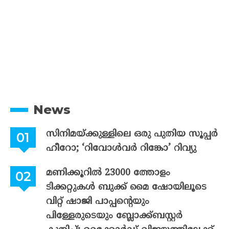
News
സിനിമയ്ക്കുള്ളിലെ ഒരു പുതിയ സൂപ്പർ
ഹീറോ; ‘റിവോൾവർ റിങ്കോ’ റിവ്യു
മണിക്കൂറിൽ 23000 ത്തോളം
ടിക്കറ്റുകൾ ബുക്ക് മൈ ഷോയിലൂടെ
വിറ്റ് ഷാജി പാപ്പന്റെയും
പിള്ളേരുടെയും ബ്ലോക്ക്ബസ്റ്റർ