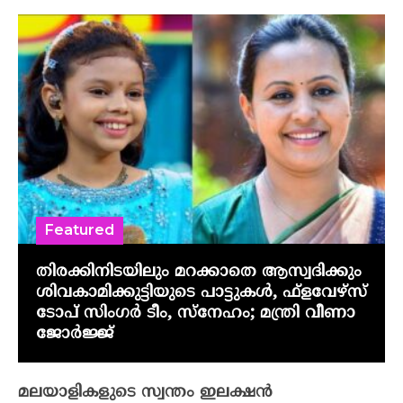
Featured
തിരക്കിനിടയിലും മറക്കാതെ ആസ്വദിക്കും
ശിവകാമിക്കുട്ടിയുടെ പാട്ടുകൾ, ഫ്‌ളവേഴ്‌സ്
ടോപ് സിംഗർ ടീം, സ്നേഹം; മന്ത്രി വീണാ
ജോർജ്ജ്
മലയാളികളുടെ സ്വന്തം ഇലക്ഷന്‍