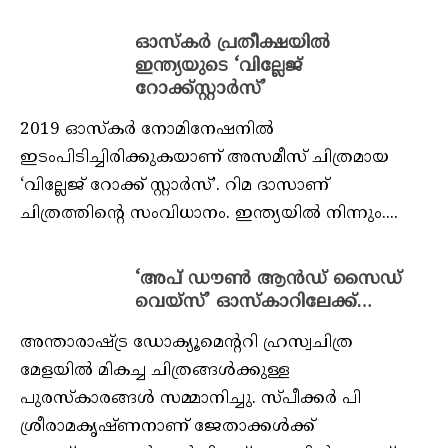
ഓസ്‌കര്‍ പ്രതീക്ഷയില്‍
ഇന്ത്യയുടെ ‘വില്ലേജ്
റോക്ക്‌സ്റ്റാര്‍സ്’
2019 ഓസ്‌കര്‍ നോമിനേഷനില്‍
ഇടംപിടിച്ചിരിക്കുകയാണ് അസമീസ് ചിത്രമായ
‘വില്ലേജ് റോക്ക് സ്റ്റാര്‍സ്’. റിമ ദാസാണ്
ചിത്രത്തിന്റെ സംവിധാനം. ഇന്ത്യയില്‍ നിന്നും....
‘അപ് ഡൗൺ ആൻഡ് സൈഡ്
വെയ്‌സ്’ ഓസ്കാറിലേക്ക്…
അന്താരാഷ്ട്ര ഡോക്യൂമെന്ററി ഹ്രസ്വചിത്ര
മേളയിൽ മികച്ച ചിത്രങ്ങൾക്കുള്ള
പുരസ്‌കാരങ്ങൾ സമ്മാനിച്ചു. സ്പീക്കർ പി
ശ്രീരാമകൃഷ്ണനാണ് ജേതാക്കൾക്ക്