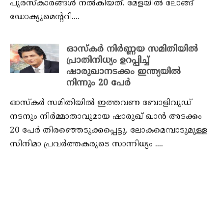
പുരസ്‌കാരങ്ങൾ നൽകിയത്. മേളയിൽ ലോങ്ങ്
ഡോക്യുമെന്ററി....
ഓസ്കർ നിർണ്ണയ സമിതിയിൽ
പ്രാതിനിധ്യം ഉറപ്പിച്ച്
ഷാരുഖാനടക്കം ഇന്ത്യയിൽ
നിന്നും 20 പേർ
ഓസ്കർ സമിതിയിൽ ഇത്തവണ ബോളിവുഡ്
നടനും നിര്‍മ്മാതാവുമായ ഷാരുഖ് ഖാന്‍ അടക്കം
20 പേർ തിരഞ്ഞെടുക്കപ്പെട്ടു. ലോകമെമ്പാടുമുള്ള
സിനിമാ പ്രവർത്തകരുടെ സാന്നിധ്യം ....