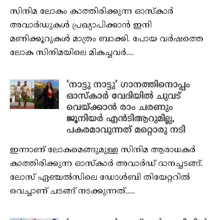
സിനിമ ലോകം കാത്തിരിക്കുന്ന ഓസ്‌കാർ
അവാർഡുകൾ പ്രഖ്യാപിക്കാൻ ഇനി
മണിക്കൂറുകൾ മാത്രം ബാക്കി. പോയ വർഷത്തെ
ലോക സിനിമയിലെ മികച്ചവർ....
‘നാട്ടു നാട്ടു’ ഗാനത്തിനൊപ്പം
ഓസ്‌കാർ വേദിയിൽ ചുവട്
വെയ്ക്കാൻ രാം ചരണും
ജൂനിയർ എൻടിആറുമില്ല,
പകരമാവുന്നത് മറ്റൊരു നടി
ഇന്നാണ് ലോകമെങ്ങുമുള്ള സിനിമ ആരാധകർ
കാത്തിരിക്കുന്ന ഓസ്‌കാർ അവാർഡ് ദാനച്ചടങ്ങ്.
ലോസ് ഏഞ്ചൽസിലെ ഡോൾബി തിയേറ്ററിൽ
വെച്ചാണ് ചടങ്ങ് നടക്കുന്നത്.....