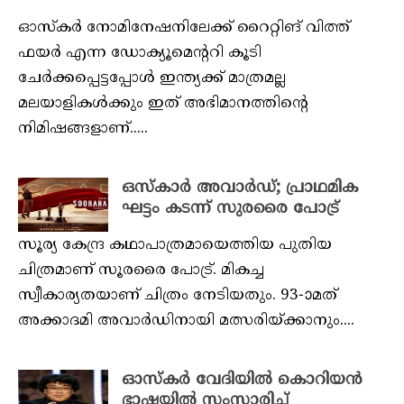
ഓസ്കർ നോമിനേഷനിലേക്ക് റൈറ്റിങ് വിത്ത്
ഫയർ എന്ന ഡോക്യൂമെന്ററി കൂടി
ചേർക്കപ്പെട്ടപ്പോൾ ഇന്ത്യക്ക് മാത്രമല്ല
മലയാളികൾക്കും ഇത് അഭിമാനത്തിന്റെ
നിമിഷങ്ങളാണ്.....
ഒസ്‌കാര്‍ അവാര്‍ഡ്; പ്രാഥമിക
ഘട്ടം കടന്ന് സുരരൈ പോട്ര്
സൂര്യ കേന്ദ്ര കഥാപാത്രമായെത്തിയ പുതിയ
ചിത്രമാണ് സൂരരൈ പോട്ര്. മികച്ച
സ്വീകാര്യതയാണ് ചിത്രം നേടിയതും. 93-ാമത്
അക്കാദമി അവാര്‍ഡിനായി മത്സരിയ്ക്കാനും....
ഓസ്കർ വേദിയിൽ കൊറിയൻ
ഭാഷയിൽ സംസാരിച്ച്