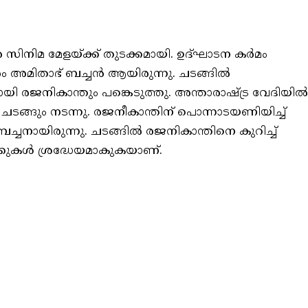
ിനിമ മേളയ്ക്ക് തുടക്കമായി. ഉദ്‌ഘാടന കർമം
ം അമിതാഭ് ബച്ചൻ ആയിരുന്നു. ചടങ്ങിൽ
യി രജനികാന്തും പങ്കെടുത്തു. അന്താരാഷ്ട്ര വേദിയിൽ
ടങ്ങും നടന്നു. രജനീകാന്തിന് പൊന്നാടയണിയിച്ച്
ച്ചനായിരുന്നു. ചടങ്ങിൽ രജനികാന്തിനെ കുറിച്ച്
കുകൾ ശ്രദ്ധേയമാകുകയാണ്.