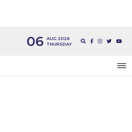
06
AUG 2026
THURSDAY