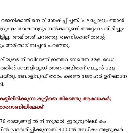
രജനികാന്തിനെ വിശേഷിപ്പിച്ചത്. ‘പലപ്പോഴും ഞാൻ
ളും ഉപദേശങ്ങളും നൽകാറുണ്ട്. അദ്ദേഹം തിരിച്ചും.
ിട്ടില്ല.’ അമിതാഭ് പറഞ്ഞു. രജനികാന്ത് തന്റെ
ും അമിതാഭ് ബച്ചൻ പറഞ്ഞു.
ലിയുടെ നിറവിലാണ് ഇത്തവണത്തെ മേള. ഡോ.
ഡിയത്തില്‍ ബോളിവുഡ് താരം അമിതാഭ് ബച്ചന്‍ മേള
െയ്തു. ബോളിവുഡ് താരം കരണ്‍ ജോഹര്‍ ഉദ്ഘാടന
ി.
കയ്യിലിരിക്കുന്ന കുട്ടിയെ തിരഞ്ഞു ആരാധകർ;
താരറാണിയിലേക്ക്
രാജ്യങ്ങളില്‍ നിന്നുമായി ഇരുനൂറിലധികം
‍ പ്രദര്‍ശിപ്പിക്കുന്നത്. 9000ല്‍ അധികം ആളുകള്‍