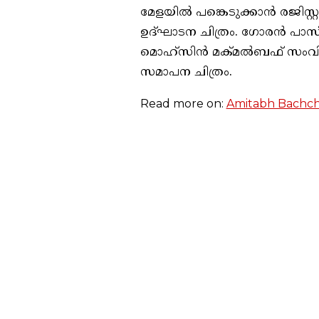
മേളയില്‍ പങ്കെടുക്കാന്‍ രജിസ്
ഉദ്ഘാടന ചിത്രം. ഗോരന്‍ പാസ
മൊഹ്‌സിന്‍ മക്മല്‍ബഫ് സംവി
സമാപന ചിത്രം.
Read more on:
Amitabh Bachc