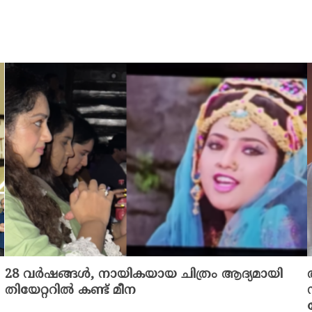
28 വര്‍ഷങ്ങള്‍, നായികയായ ചിത്രം ആദ്യമായി
തിയേറ്ററില്‍ കണ്ട് മീന