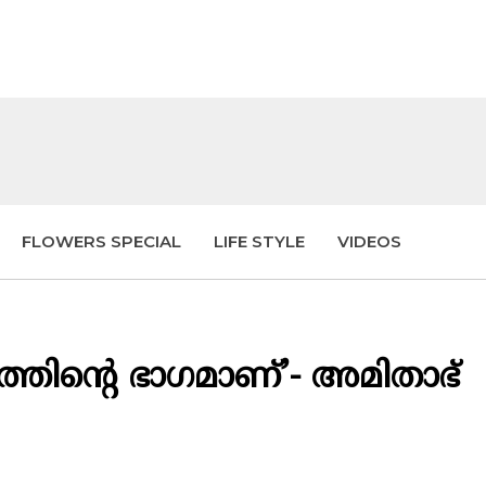
FLOWERS SPECIAL
LIFE STYLE
VIDEOS
്തിന്റെ ഭാഗമാണ്’- അമിതാഭ്