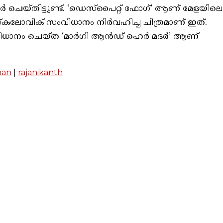
റ്റര്‍ ചെയ്തിട്ടുണ്ട്. ‘ഡെസ്‌പൈറ്റ് ഫോഗ്’ ആണ് മേളയിലെ
്‌കലോവിക് സംവിധാനം നിര്‍വഹിച്ച ചിത്രമാണ് ഇത്.
ധാനം ചെയ്ത ‘മാര്‍ഗി ആന്‍ഡ് ഹെര്‍ മദര്‍’ ആണ്
han
|
rajanikanth