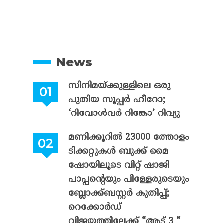
News
സിനിമയ്ക്കുള്ളിലെ ഒരു
പുതിയ സൂപ്പർ ഹീറോ;
‘റിവോൾവർ റിങ്കോ’ റിവ്യു
മണിക്കൂറിൽ 23000 ത്തോളം
ടിക്കറ്റുകൾ ബുക്ക് മൈ
ഷോയിലൂടെ വിറ്റ് ഷാജി
പാപ്പന്റെയും പിള്ളേരുടെയും
ബ്ലോക്ക്ബസ്റ്റർ കുതിപ്പ്;
റെക്കോർഡ്
വിജയത്തിലേക്ക് “ആട് 3 “