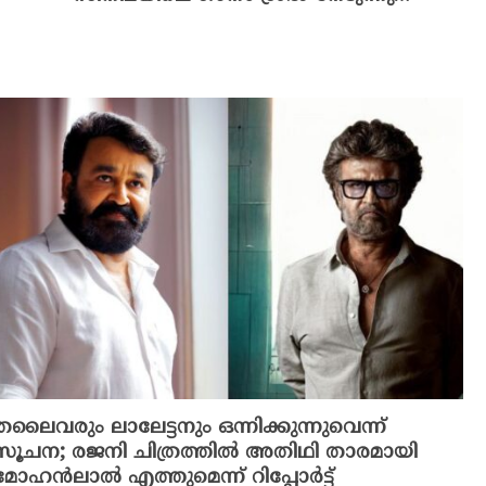
തലൈവരും ലാലേട്ടനും ഒന്നിക്കുന്നുവെന്ന്
സൂചന; രജനി ചിത്രത്തിൽ അതിഥി താരമായി
മോഹൻലാൽ എത്തുമെന്ന് റിപ്പോർട്ട്