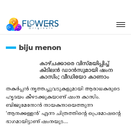
biju menon
കാഴ്ചക്കാരെ വിസ്മയിപ്പിച്ച്
കിടിലന്‍ ഡാന്‍സുമായി ഷംന
കാസിം; വീഡിയോ കാണാം
തകര്‍പ്പന്‍ നൃത്തച്ചുവടുകളുമായി ആരാധകരുടെ
ഹൃദയം കീഴടക്കുകയാണ് ഷംന കാസിം.
ബിജുമേനോന്‍ നായകനായെത്തുന്ന
‘ആനക്കള്ളന്‍’ എന്ന ചിത്രത്തിന്റെ പ്രെമോഷന്റെ
ഭാഗമായിട്ടാണ് ഷംനയുട....