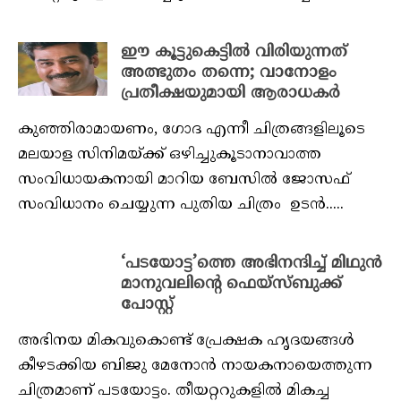
ഈ കൂട്ടുകെട്ടിൽ വിരിയുന്നത്
അത്ഭുതം തന്നെ; വാനോളം
പ്രതീക്ഷയുമായി ആരാധകർ
കുഞ്ഞിരാമായണം, ഗോദ എന്നീ ചിത്രങ്ങളിലൂടെ
മലയാള സിനിമയ്ക്ക് ഒഴിച്ചുകൂടാനാവാത്ത
സംവിധായകനായി മാറിയ ബേസിൽ ജോസഫ്
സംവിധാനം ചെയ്യുന്ന പുതിയ ചിത്രം ഉടൻ.....
‘പടയോട്ട’ത്തെ അഭിനന്ദിച്ച് മിഥുന്‍
മാനുവലിന്റെ ഫെയ്‌സ്ബുക്ക്
പോസ്റ്റ്
അഭിനയ മികവുകൊണ്ട് പ്രേക്ഷക ഹൃദയങ്ങള്‍
കീഴടക്കിയ ബിജു മേനോന്‍ നായകനായെത്തുന്ന
ചിത്രമാണ് പടയോട്ടം. തീയറ്ററുകളില്‍ മികച്ച