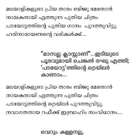
മലയാളികളുടെ പ്രിയ താരം ബിജു മേനോൻ
നായകനായി എത്തുന്ന പുതിയ ചിത്രം
പടയോട്ടത്തിന്റെ പുതിയ ഗാനം പുറത്തുവിട്ടു.
ഹരിനാരായണന്റെ വരികൾക്ക്....
”മാസല്ല ക്ലാസ്സാണ്”…ഇടിയുടെ
പൂരവുമായി ചെങ്കൽ രഘു എത്തി;
‘പടയോട്ട’ത്തിന്റെ ട്രെയ്‌ലർ
കാണാം…
മലയാളികളുടെ പ്രിയ താരം ബിജു മേനോൻ
നായകനായി എത്തുന്ന പുതിയ ചിത്രം
പടയോട്ടത്തിന്റെ ട്രെയ്‌ലർ പുറത്തുവിട്ടു.
നവാഗതനായ റഫീക്ക് ഇബ്രാഹിം സംവിധാനം....
വെറും കള്ളനല്ല,