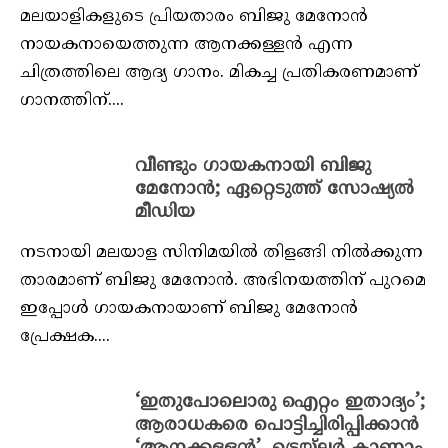
മലയാളികളുടെ പ്രിയതാരം ബിജു മേനോന്‍
നായകനായെത്തുന്ന ആനക്കള്ളന്‍ എന്ന
ചിത്രത്തിലെ ആദ്യ ഗാനം. മികച്ച പ്രതികരണമാണ്
ഗാനത്തിന്....
വീണ്ടും ഗായകനായി ബിജു
മേനോന്‍; ഏറ്റെടുത്ത് സോഷ്യൽ
മീഡിയ
നടനായി മലയാള സിനിമയിൽ തിളങ്ങി നിൽക്കുന്ന
താരമാണ് ബിജു മേനോൻ. അഭിനയത്തിന് പുറമെ
ഇപ്പോൾ ഗായകനായാണ് ബിജു മേനോൻ
പ്രേക്ഷക....
‘ഇതുപോലൊരു ഐറ്റം ഇതാദ്യം’;
ആരാധകരെ പൊട്ടിച്ചിരിപ്പിക്കാൻ