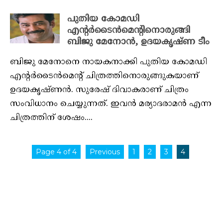
പുതിയ കോമഡി
എന്റർടൈൻമെന്റിനൊരുങ്ങി
ബിജു മേനോൻ, ഉദയകൃഷ്ണ ടീം
ബിജു മേനോനെ നായകനാക്കി പുതിയ കോമഡി
എന്റർടൈൻമെന്റ് ചിത്രത്തിനൊരുങ്ങുകയാണ്
ഉദയകൃഷ്ണൻ. സുരേഷ് ദിവാകരാണ് ചിത്രം
സംവിധാനം ചെയ്യുന്നത്. ഇവൻ മര്യാദരാമൻ എന്ന
ചിത്രത്തിന് ശേഷം....
Page 4 of 4
Previous
1
2
3
4