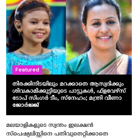
Featured
തിരക്കിനിടയിലും മറക്കാതെ ആസ്വദിക്കും
ശിവകാമിക്കുട്ടിയുടെ പാട്ടുകൾ, ഫ്‌ളവേഴ്‌സ്
ടോപ് സിംഗർ ടീം, സ്നേഹം; മന്ത്രി വീണാ
ജോർജ്ജ്
മലയാളികളുടെ സ്വന്തം ഇലക്ഷന്‍
സ്‌പെഷ്യലിസ്റ്റിനെ പതിവുതെറ്റിക്കാതെ