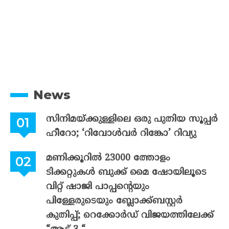
News
സിനിമയ്ക്കുള്ളിലെ ഒരു പുതിയ സൂപ്പർ
ഹീറോ; ‘റിവോൾവർ റിങ്കോ’ റിവ്യു
മണിക്കൂറിൽ 23000 ത്തോളം
ടിക്കറ്റുകൾ ബുക്ക് മൈ ഷോയിലൂടെ
വിറ്റ് ഷാജി പാപ്പന്റെയും
പിള്ളേരുടെയും ബ്ലോക്ക്ബസ്റ്റർ
കുതിപ്പ്; റെക്കോർഡ് വിജയത്തിലേക്ക്