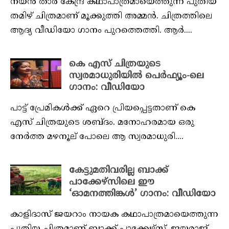
നയന്‍ താര കേന്ദ്ര കഥാപാത്രമായെത്തുന്ന പുതിയ
തമിഴ് ചിത്രമാണ് മൂക്കുത്തി അമ്മന്‍. ചിത്രത്തിലെ
ആദ്യ വീഡിയോ ഗാനം പുറത്തെത്തി. ആര്‍....
കെ എസ് ചിത്രയുടെ
സ്വരമാധുരിയില്‍ പെര്‍ഫ്യൂം-ലെ
ഗാനം: വീഡിയോ
പാട്ട് പ്രേമികള്‍ക്ക് ഏറെ പ്രിയപ്പെട്ടതാണ് കെ
എസ് ചിത്രയുടെ ശബ്ദം. മനോഹരമായ ഒരു
നേര്‍ത്ത മഴനൂല് പോലെ ആ സ്വരമാധുരി....
കേട്ടുമതിവരില്ല ബാക്ക്
പാക്കേഴ്‌സിലെ ഈ
‘ഓമനത്തിങ്കള്‍’ ഗാനം: വീഡിയോ
കാളിദാസ് ജയറാം നായക കഥാപാത്രമായെത്തുന്ന