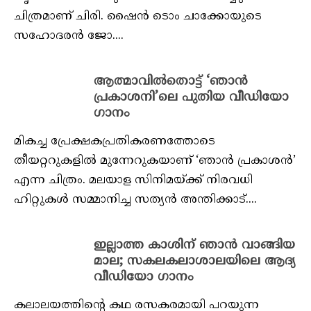
ചിത്രമാണ് ചിരി. ഷൈൻ ടൊം ചാക്കോയുടെ
സഹോദരൻ ജോ....
ആത്മാവിൽതൊട്ട് ‘ഞാൻ
പ്രകാശനി’ലെ പുതിയ വീഡിയോ ​
ഗാനം
മികച്ച പ്രേക്ഷകപ്രതികരണത്തോടെ
തീയറ്ററുകളിൽ മുന്നേറുകയാണ് ‘ഞാൻ പ്രകാശൻ’
എന്ന ചിത്രം. മലയാള സിനിമയ്ക്ക് നിരവധി
ഹിറ്റുകൾ സമ്മാനിച്ച സത്യൻ അന്തിക്കാട്....
ഇല്ലാത്ത കാശിന് ഞാന്‍ വാങ്ങിയ
മാല; സകലകലാശാലയിലെ ആദ്യ
വീഡിയോ ഗാനം
കലാലയത്തിന്റെ കഥ രസകരമായി പറയുന്ന