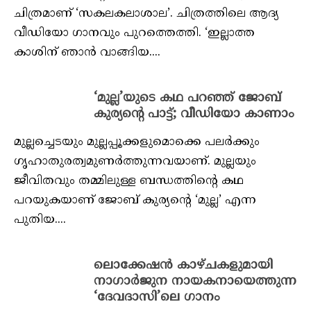
ചിത്രമാണ് ‘സകലകലാശാല’. ചിത്രത്തിലെ ആദ്യ
വീഡിയോ ഗാനവും പുറത്തെത്തി. ‘ഇല്ലാത്ത
കാശിന് ഞാന്‍ വാങ്ങിയ....
‘മുല്ല’യുടെ കഥ പറഞ്ഞ് ജോബ്
കുര്യന്റെ പാട്ട്; വീഡിയോ കാണാം
മുല്ലച്ചെടയും മുല്ലപ്പൂക്കളുമൊക്കെ പലര്‍ക്കും
ഗൃഹാതുരത്വമുണര്‍ത്തുന്നവയാണ്. മുല്ലയും
ജീവിതവും തമ്മിലുള്ള ബന്ധത്തിന്റെ കഥ
പറയുകയാണ് ജോബ് കുര്യന്റെ ‘മുല്ല’ എന്ന
പുതിയ....
ലൊക്കേഷന്‍ കാഴ്ചകളുമായി
നാഗാര്‍ജുന നായകനായെത്തുന്ന
‘ദേവദാസി’ലെ ഗാനം