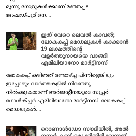
മൂന്നു ഗോളുകൾക്കാണ് മഞ്ഞപ്പട
ജംഷഡ്പൂരിനെ....
ഇത് വേറെ ലെവൽ കാവൽ;
ലോകകപ്പ് മെഡലുകൾ കാക്കാൻ
19 ലക്ഷത്തിന്റെ
വളർത്തുനായയെ വാങ്ങി
എമിലിയാനോ മാര്‍ട്ടിനസ്
ലോകകപ്പ് കഴിഞ്ഞ് രണ്ടാഴ്ച്ച പിന്നിട്ടെങ്കിലും
ഇപ്പോഴും വാർത്തകളിൽ നിറഞ്ഞു
നിൽക്കുകയാണ് അർജന്റീനയുടെ സൂപ്പർ
ഗോൾകീപ്പർ എമിലിയാനോ മാര്‍ട്ടിനസ്. ലോകകപ്പ്
മെഡലുകള്‍....
റൊണാള്‍ഡോ സൗദിയിൽ, അല്‍