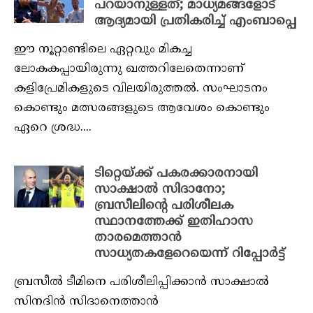
പറയാനുള്ളത്; മാധ്യമങ്ങളോട്
ആദ്യമായി പ്രതികരിച്ച് എംബാപ്പെ
ഈ നൂറ്റാണ്ടിലെ ഏറ്റവും മികച്ച
ലോകകപ്പായിരുന്നു ഖത്തറിലേതെന്നാണ്
കളിപ്രേമികളുടെ വിലയിരുത്തൽ. സംഘാടനം
കൊണ്ടും മത്സരങ്ങളുടെ ആവേശം കൊണ്ടും
ഏറെ ശ്രദ്ധ....
ടിറ്റെയ്ക്ക് പകരക്കാരനായി
സാക്ഷാൽ സിദാനോ;
ബ്രസീലിന്റെ പരിശീലക
സ്ഥാനത്തേക്ക് ഇതിഹാസ
താരമെത്താൻ
സാധ്യതകളേറെയെന്ന് റിപ്പോർട്ട്
ബ്രസീൽ ടീമിനെ പരിശീലിപ്പിക്കാൻ സാക്ഷാൽ
സിനദിന്‍ സിദാനെത്താൻ