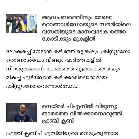
ആഡംബരത്തിനും മേലെ;
റൊണാൾഡോയുടെ സൗദിയിലെ
വസതിയുടെ മാസവാടക രണ്ടര
കോടിക്കും മുകളിൽ
ലോകകപ്പ് നേടാൻ കഴിഞ്ഞില്ലെങ്കിലും ക്രിസ്റ്റ്യാനോ
റൊണാള്‍ഡോ വീണ്ടും വാർത്തകളിൽ
നിറയുകയാണ്. ലോകത്തെ എക്കാലത്തെയും
മികച്ച ഫുട്‌ബോൾ കളിക്കാരിലൊരാളായ
ക്രിസ്റ്റ്യാനോ റൊണാള്‍ഡോ....
നെയ്‌മർ പിഎസ്‌ജി വിടുന്നു;
താരത്തെ വിൽക്കാനൊരുങ്ങി
ഫ്രഞ്ച് ക്ലബ്
ഫ്രഞ്ച് ക്ലബ് പിഎസ്‌ജിയുടെ നെടുംതൂണായ