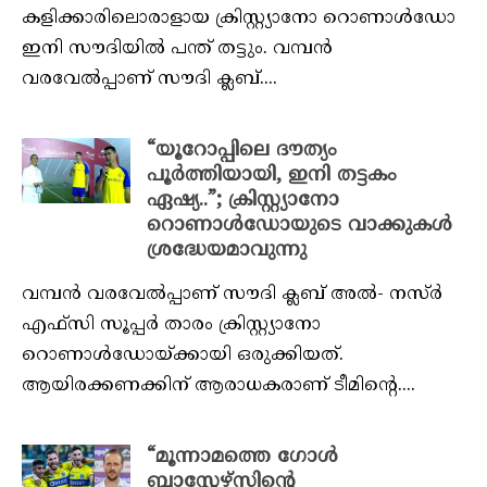
കളിക്കാരിലൊരാളായ ക്രിസ്റ്റ്യാനോ റൊണാള്‍ഡോ
ഇനി സൗദിയിൽ പന്ത് തട്ടും. വമ്പൻ
വരവേൽപ്പാണ് സൗദി ക്ലബ്....
“യൂറോപ്പിലെ ദൗത്യം
പൂർത്തിയായി, ഇനി തട്ടകം
ഏഷ്യ..”; ക്രിസ്റ്റ്യാനോ
റൊണാള്‍ഡോയുടെ വാക്കുകൾ
ശ്രദ്ധേയമാവുന്നു
വമ്പൻ വരവേൽപ്പാണ് സൗദി ക്ലബ് അല്‍- നസ്ര്‍
എഫ്‌സി സൂപ്പർ താരം ക്രിസ്റ്റ്യാനോ
റൊണാള്‍ഡോയ്ക്കായി ഒരുക്കിയത്.
ആയിരക്കണക്കിന് ആരാധകരാണ് ടീമിന്റെ....
“മൂന്നാമത്തെ ഗോൾ
ബ്ലാസ്റ്റേഴ്‌സിന്റെ