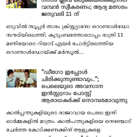
നസര്‍ ക്ലബ് ഒരുക്കിയിരിക്കുന്നത്
വമ്പൻ സ്വീകരണം; ആദ്യ മത്സരം
ജനുവരി 21 ന്
ഒടുവിൽ സൂപ്പർ താരം ക്രിസ്റ്റ്യാനോ റൊണാള്‍ഡോ
സൗദിയിലെത്തി. കുടുംബത്തോടൊപ്പം രാത്രി 11
മണിയോടെ റിയാദ് എയര്‍ പോര്‍ട്ടിലെത്തിയ
റൊണാള്‍ഡോയ്ക്ക് മര്‍സൂല്‍....
“ഡീഗോ ഇപ്പോൾ
ചിരിക്കുന്നുണ്ടാവും..”;
പെലെയുടെ അവസാന
ഇൻസ്റ്റഗ്രാം പോസ്റ്റ്
ആരാധകർക്ക് നൊമ്പരമാവുന്നു
കാൽപ്പന്തുകളിയുടെ രാജാവായ പെലെ ഇനി
ഓർമ്മകളിൽ മാത്രം. കാൽപന്തുകളിയെ നെഞ്ചോട്
ചേർത്ത കോടിക്കണക്കിന് ആളുകളെ