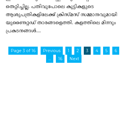
തെറ്റിച്ചില്ല. പതിവുപോലെ കുട്ടികളുടെ
ആശുപത്രികളിലേക്ക് ക്രിസ്മസ് സമ്മാനവുമായി
യുണൈറ്റഡ് താരങ്ങളെത്തി. കളത്തിലെ മിന്നും
പ്രകടനങ്ങൾ....
Page 3 of 16
Previous
1
2
3
4
5
6
…
16
Next