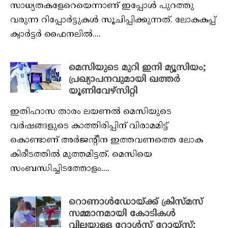
സാധ്യതകളേറെയെന്നാണ് ഇപ്പോൾ പുറത്തു
വരുന്ന റിപ്പോർട്ടുകൾ സൂചിപ്പിക്കുന്നത്. ലോകകപ്പ്
ക്വാർട്ടർ ഫൈനലിൽ....
മെസിയുടെ മുറി ഇനി മ്യൂസിയം;
പ്രഖ്യാപനവുമായി ഖത്തർ
യൂണിവേഴ്‌സിറ്റി
ഇതിഹാസ താരം ലയണൽ മെസിയുടെ
വർഷങ്ങളുടെ കാത്തിരിപ്പിന് വിരാമമിട്ട്
കൊണ്ടാണ് അർജന്റീന ഇത്തവണത്തെ ലോക
കിരീടത്തിൽ മുത്തമിട്ടത്. മെസിയെ
സംബന്ധിച്ചിടത്തോളം....
റൊണാൾഡോയ്ക്ക് ക്രിസ്‌മസ്‌
സമ്മാനമായി കോടികൾ
വിലയുള്ള റോൾസ് റോയ്‌സ്;