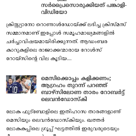
സർപ്രൈസൊരുക്കിയത് പങ്കാളി-
വിഡിയോ
ക്രിസ്റ്റ്യാനോ റൊണാൾഡോയ്ക്ക് ലഭിച്ച ക്രിസ്‌മസ്‌
സമ്മാനമാണ് ഇപ്പോൾ സമൂഹമാധ്യമങ്ങളിൽ
ചർച്ചാവിഷയമായിരിക്കുന്നത്. ആഡംബര
കാറുകളിലെ രാജാക്കന്മാരായ റോൾസ്
റോയ്‌സിന്റെ വില കൂടിയ....
മെസിക്കൊപ്പം കളിക്കണം;
ആഗ്രഹം തുറന്ന് പറഞ്ഞ്
ബാഴ്‌സിലോണ താരം റോബര്‍ട്ട്
ലെവന്‍ഡോസ്‌കി
ലോക ഫുട്‌ബോളിലെ ഇതിഹാസ താരങ്ങളാണ്
മെസിയും ലെവന്‍ഡോസ്‌കിയും. ഖത്തർ
ലോകകപ്പിലെ ഗ്രൂപ്പ് ഘട്ടത്തിൽ ഇരുവരുടെയും