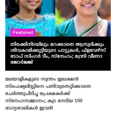
Featured
തിരക്കിനിടയിലും മറക്കാതെ ആസ്വദിക്കും
ശിവകാമിക്കുട്ടിയുടെ പാട്ടുകൾ, ഫ്‌ളവേഴ്‌സ്
ടോപ് സിംഗർ ടീം, സ്നേഹം; മന്ത്രി വീണാ
ജോർജ്ജ്
മലയാളികളുടെ സ്വന്തം ഇലക്ഷന്‍
സ്‌പെഷ്യലിസ്റ്റിനെ പതിവുതെറ്റിക്കാതെ
ചേര്‍ത്തുപിടിച്ച പ്രേക്ഷകര്‍ക്ക്
സ്‌നേഹസമ്മാനം; കുട നേടിയ 100
ഭാഗ്യശാലികള്‍ ഇവര്‍!