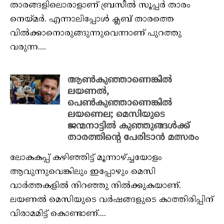
താരങ്ങളിലൊരാളാണ് ബ്രസീൽ സൂപ്പർ താരം
നെയ്‌മർ. എന്നാലിപ്പോൾ ക്ലബ് താരത്തെ
വിൽക്കാനൊരുങ്ങുന്നുവെന്നാണ് പുറത്തു
വരുന്ന....
ആൺകുഞ്ഞാണെങ്കിൽ
ലയണൽ,
പെൺകുഞ്ഞാണെങ്കിൽ
ലയണെല; മെസിയുടെ
ജന്മനാട്ടിൽ കുഞ്ഞുങ്ങൾക്ക്
താരത്തിന്റെ പേരിടാൻ മത്സരം
ലോകകപ്പ് കഴിഞ്ഞിട്ട് മൂന്നാഴ്ച്ചയോളം
ആവുന്നുവെങ്കിലും ഇപ്പോഴും മെസി
വാർത്തകളിൽ നിറഞ്ഞു നിൽക്കുകയാണ്.
ലയണൽ മെസിയുടെ വർഷങ്ങളുടെ കാത്തിരിപ്പിന്
വിരാമമിട്ട് കൊണ്ടാണ്....