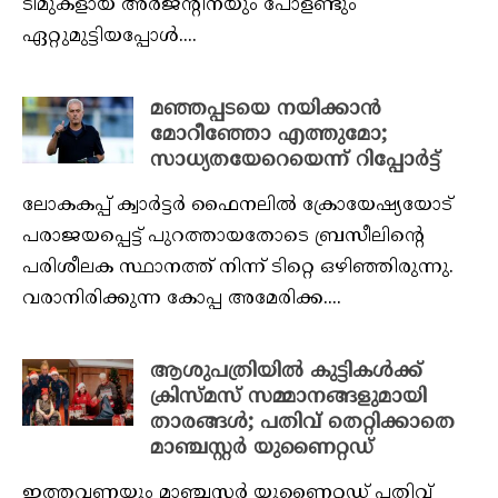
ടീമുകളായ അർജന്റീനയും പോളണ്ടും
ഏറ്റുമുട്ടിയപ്പോൾ....
മഞ്ഞപ്പടയെ നയിക്കാൻ
മോറീഞ്ഞോ എത്തുമോ;
സാധ്യതയേറെയെന്ന് റിപ്പോർട്ട്
ലോകകപ്പ് ക്വാർട്ടർ ഫൈനലിൽ ക്രോയേഷ്യയോട്
പരാജയപ്പെട്ട് പുറത്തായതോടെ ബ്രസീലിന്റെ
പരിശീലക സ്ഥാനത്ത് നിന്ന് ടിറ്റെ ഒഴിഞ്ഞിരുന്നു.
വരാനിരിക്കുന്ന കോപ്പ അമേരിക്ക....
ആശുപത്രിയിൽ കുട്ടികൾക്ക്
ക്രിസ്‌മസ്‌ സമ്മാനങ്ങളുമായി
താരങ്ങൾ; പതിവ് തെറ്റിക്കാതെ
മാഞ്ചസ്റ്റർ യുണൈറ്റഡ്
ഇത്തവണയും മാഞ്ചസ്റ്റർ യുണൈറ്റഡ് പതിവ്