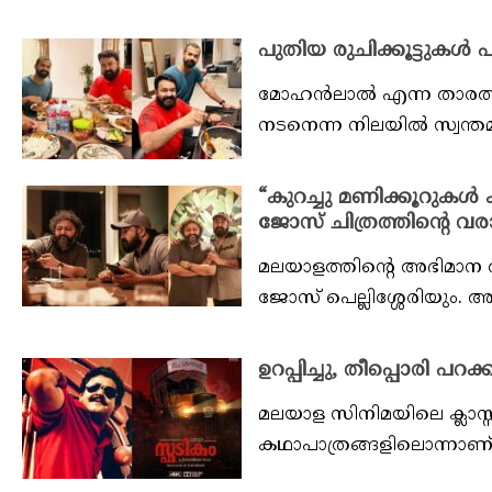
പുതിയ രുചിക്കൂട്ടുകൾ 
മോഹൻലാൽ എന്ന താരത്തി
നടനെന്ന നിലയിൽ സ്വന്തമ
“കുറച്ചു മണിക്കൂറുക
ജോസ് ചിത്രത്തിന്റെ വര
മലയാളത്തിന്റെ അഭിമ
ജോസ് പെല്ലിശ്ശേരിയും. അ
ഉറപ്പിച്ചു, തീപ്പൊരി 
മലയാള സിനിമയിലെ ക്ലാസ്
കഥാപാത്രങ്ങളിലൊന്നാണ്