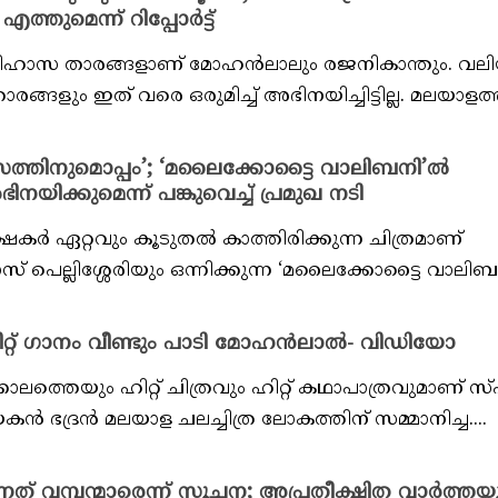
ുമെന്ന് റിപ്പോർട്ട്
തിഹാസ താരങ്ങളാണ് മോഹൻലാലും രജനികാന്തും. വല
്ങളും ഇത് വരെ ഒരുമിച്ച് അഭിനയിച്ചിട്ടില്ല. മലയാളത്തി
്തിനുമൊപ്പം’; ‘മലൈക്കോട്ടൈ വാലിബനി’ല്‍
ിക്കുമെന്ന് പങ്കുവെച്ച് പ്രമുഖ നടി
്ഷകർ ഏറ്റവും കൂടുതൽ കാത്തിരിക്കുന്ന ചിത്രമാണ്
ല്ലിശ്ശേരിയും ഒന്നിക്കുന്ന ‘മലൈക്കോട്ടൈ വാലിബൻ.
ിറ്റ് ഗാനം വീണ്ടും പാടി മോഹൻലാൽ- വിഡിയോ
ത്തെയും ഹിറ്റ് ചിത്രവും ഹിറ്റ് കഥാപാത്രവുമാണ് സ
ഭദ്രന്‍ മലയാള ചലച്ചിത്ര ലോകത്തിന് സമ്മാനിച്ച....
ന്നത് വമ്പന്മാരെന്ന് സൂചന; അപ്രതീക്ഷിത വാർത്തയ