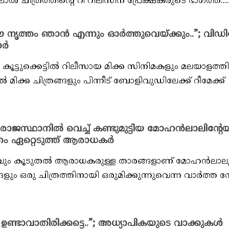
ിത്രത്തിന്റെ റീ റിലീസിന് പ്രേക്ഷകരുടെ ഭാഗത്ത്....
ത്തം ഞാൻ എന്നും ഓർത്തുവെയ്ക്കും..”; വി
ാർ
്ടുക്കെട്ടിൽ റിലീസായ മിക്ക സിനിമകളും മലയാളത്ത
മിക്ക ചിത്രങ്ങളും പിന്നീട് ബോളിവുഡിലേക്ക് റീമേക്ക്
രാജസ്ഥാനിൽ വെച്ച് കണ്ടുമുട്ടിയ മോഹൻലാലിന്റേയ
്രം ഏറ്റെടുത്ത് ആരാധകർ
്റവും കൂടുതൽ ആരാധകരുള്ള താരങ്ങളാണ് മോഹൻലാല
ളും ഒരു ചിത്രത്തിനായി ഒരുമിക്കുന്നുവെന്ന വാർത്ത 
ടാവാതിരിക്കട്ടെ..”; അധ്യാപികയുടെ വാക്കുകൾ