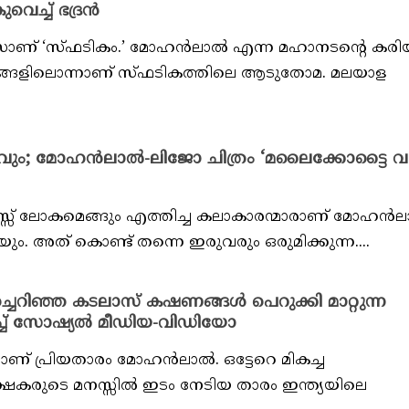
വെച്ച് ഭദ്രൻ
റർപീസാണ് ‘സ്‌ഫടികം.’ മോഹൻലാൽ എന്ന മഹാനടന്റെ കര
്രങ്ങളിലൊന്നാണ് സ്‌ഫടികത്തിലെ ആടുതോമ. മലയാള
വും; മോഹൻലാൽ-ലിജോ ചിത്രം ‘മലൈക്കോട്ടൈ 
സ് ലോകമെങ്ങും എത്തിച്ച കലാകാരന്മാരാണ് മോഹൻല
ും. അത് കൊണ്ട് തന്നെ ഇരുവരും ഒരുമിക്കുന്ന....
റിഞ്ഞ കടലാസ് കഷണങ്ങൾ പെറുക്കി മാറ്റുന്ന
് സോഷ്യൽ മീഡിയ-വിഡിയോ
ണ് പ്രിയതാരം മോഹൻലാൽ. ഒട്ടേറെ മികച്ച
ക്ഷകരുടെ മനസ്സിൽ ഇടം നേടിയ താരം ഇന്ത്യയിലെ