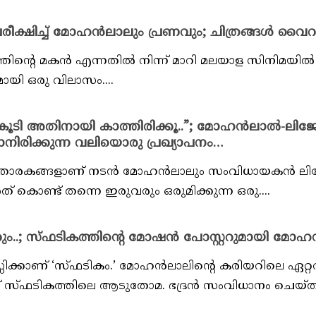
പരീക്ഷിച്ച് മോഹൻലാലും പ്രണവും; ചിത്രങ്ങൾ വൈറ
ന്റെ മകൻ എന്നതിൽ നിന്ന് മാറി മലയാള സിനിമയിൽ
ായി ഒരു വിലാസം....
ൾ കൂടി അതിനായി കാത്തിരിക്കൂ..”; മോഹൻലാൽ-ലി
ാനിരിക്കുന്ന വലിയൊരു പ്രഖ്യാപനം…
ാന താരകങ്ങളാണ് നടൻ മോഹൻലാലും സംവിധായകൻ ല
ത് കൊണ്ട് തന്നെ ഇരുവരും ഒരുമിക്കുന്ന ഒരു....
പറക്കും..; സ്ഫടികത്തിന്റെ മോഷൻ പോസ്റ്ററുമായി മ
സിക്കാണ് ‘സ്‌ഫടികം.’ മോഹൻലാലിന്റെ കരിയറിലെ ഏറ്റവ
 സ്‌ഫടികത്തിലെ ആടുതോമ. ഭദ്രൻ സംവിധാനം ചെയ്‌ത