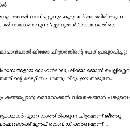
കർ
പ്രേക്ഷകർ ഇന്ന് ഏറ്റവും കൂടുതൽ കാത്തിരിക്കുന്ന
ൻലാൽ നായകനാവുന്ന ‘എമ്പുരാൻ.’ മലയാളത്തിലെ
ോഹൻലാൽ-ലിജോ ചിത്രത്തിന്റെ പേര് പ്രഖ്യാപിച്ചു;
ിഹാസങ്ങളായ മോഹൻലാലും ലിജോ ജോസ് പെല്ലിശ്ശേര
്രത്തിന്റെ ടൈറ്റിൽ പുറത്തു വിട്ടു. ഈ അടുത്ത....
 കണ്ടപ്പോൾ; മൊറോക്കൻ വിശേഷങ്ങൾ പങ്കുവെച്ച്
പ്രേക്ഷകർ ഏറെ കാത്തിരിക്കുന്ന ചിത്രമാണ് ജീത്തു
് വർഷങ്ങൾക്ക് മുൻപ് കൊവിഡ് കാരണമാണ്....