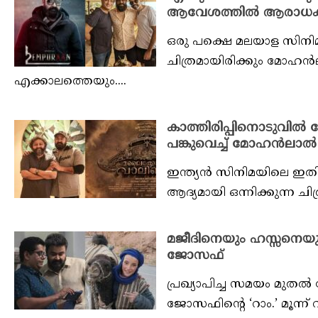
ആവേശത്തിൽ ആരാധ
ഒരു പക്ഷെ മലയാള സിനിമ 
ചിത്രമായിരിക്കും മോഹ
എക്കാലത്തെയും....
കാത്തിരിപ്പിനൊടുവിൽ മ
പങ്കുവെച്ച് മോഹൻലാൽ
ഇന്ത്യൻ സിനിമയിലെ ഇത
ആദ്യമായി ഒന്നിക്കുന്ന ചിത
മജീദിനെയും ഹസ്സനെയും
ജോസഫ്
പ്രഖ്യാപിച്ച സമയം മുതൽ 
ജോസഫിന്റെ ‘റാം.’ മൂന്ന