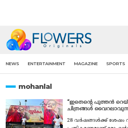
NEWS
ENTERTAINMENT
MAGAZINE
SPORTS
mohanlal
“ഇതെന്റെ പുത്തൻ റെയ്ബാ
ചിത്രങ്ങൾ വൈറലാവുന്
28 വർഷങ്ങൾക്ക് ശേഷം സ്