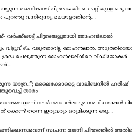
ന്ന രജനികാന്ത് ചിത്രം ജയിലറെ പറ്റിയുള്ള ഒരു വ
ുറത്തു വന്നിരുന്നു. മലയാളത്തിന്റെ....
ക്- വർക്ക്ഔട്ട് ചിത്രങ്ങളുമായി മോഹൻലാൽ
്ടും വിട്ടുവീഴ്ച വരുത്താറില്ല മോഹൻലാൽ. അടുത്തിടെയ
ം ശ്രദ്ധ ചെലുത്തുന്ന മോഹൻലാലിൻറെ വിഡിയോകൾ
.....
ുന്ന യാത്ര..”; മലൈക്കോട്ടൈ വാലിബനിൽ ഹരീഷ്
കുവെച്ച് താരം
ാന താരകങ്ങളാണ് നടൻ മോഹൻലാലും സംവിധായകൻ ല
ത് കൊണ്ട് തന്നെ ഇരുവരും ഒരുമിക്കുന്ന ഒരു....
ന്നിക്കുന്നുവെന്ന് സൂചന; രജനി ചിത്രത്തിൽ അതിഥ