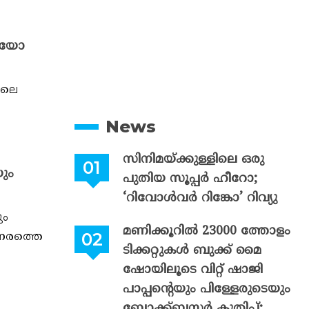
ഡിയോ
ിലെ
News
സിനിമയ്ക്കുള്ളിലെ ഒരു
ും
പുതിയ സൂപ്പർ ഹീറോ;
‘റിവോൾവർ റിങ്കോ’ റിവ്യു
ും
മണിക്കൂറിൽ 23000 ത്തോളം
നേരത്തെ
ടിക്കറ്റുകൾ ബുക്ക് മൈ
ഷോയിലൂടെ വിറ്റ് ഷാജി
പാപ്പന്റെയും പിള്ളേരുടെയും
ബ്ലോക്ക്ബസ്റ്റർ കുതിപ്പ്;