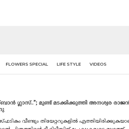
FLOWERS SPECIAL
LIFE STYLE
VIDEOS
ൻ ഗ്ലാസ്‌..”; മുണ്ട് മടക്കിക്കുത്തി അനശ്വര രാജ
നു
‌ഫടികം വീണ്ടും തിയേറ്ററുകളിൽ എത്തിയിരിക്കുകയാണ്