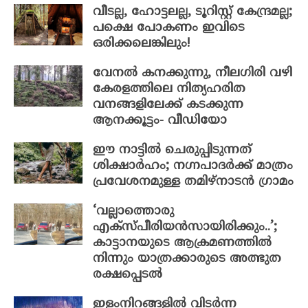
വീടല്ല, ഹോട്ടലല്ല, ടൂറിസ്റ്റ് കേന്ദ്രമല്ല;
പക്ഷെ പോകണം ഇവിടെ
ഒരിക്കലെങ്കിലും!
വേനൽ കനക്കുന്നു, നീലഗിരി വഴി
കേരളത്തിലെ നിത്യഹരിത
വനങ്ങളിലേക്ക് കടക്കുന്ന
ആനക്കൂട്ടം- വീഡിയോ
ഈ നാട്ടിൽ ചെരുപ്പിടുന്നത്
ശിക്ഷാർഹം; നഗ്നപാദർക്ക് മാത്രം
പ്രവേശനമുള്ള തമിഴ്‌നാടൻ ഗ്രാമം
‘വല്ലാത്തൊരു
എക്സ്പീരിയൻസായിരിക്കും..’;
കാട്ടാനയുടെ ആക്രമണത്തിൽ
നിന്നും യാത്രക്കാരുടെ അത്ഭുത
രക്ഷപ്പെടൽ
ഇളംനിറങ്ങളിൽ വിടർന്ന