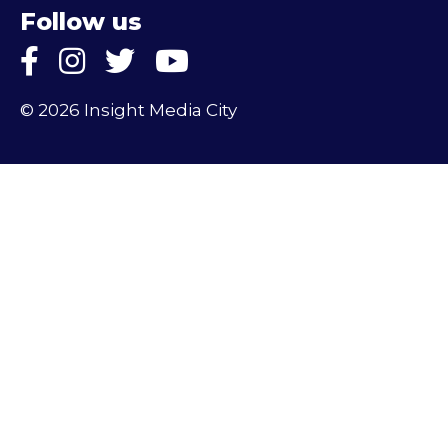
Follow us
© 2026 Insight Media City