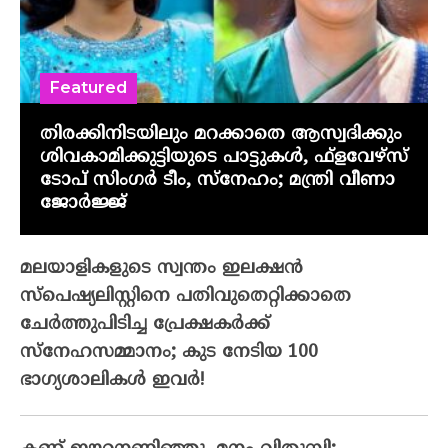
Featured
തിരക്കിനിടയിലും മറക്കാതെ ആസ്വദിക്കും
ശിവകാമിക്കുട്ടിയുടെ പാട്ടുകൾ, ഫ്‌ളവേഴ്‌സ്
ടോപ് സിംഗർ ടീം, സ്നേഹം; മന്ത്രി വീണാ
ജോർജ്ജ്
മലയാളികളുടെ സ്വന്തം ഇലക്ഷന്‍
സ്‌പെഷ്യലിസ്റ്റിനെ പതിവുതെറ്റിക്കാതെ
ചേര്‍ത്തുപിടിച്ച പ്രേക്ഷകര്‍ക്ക്
സ്‌നേഹസമ്മാനം; കുട നേടിയ 100
ഭാഗ്യശാലികള്‍ ഇവര്‍!