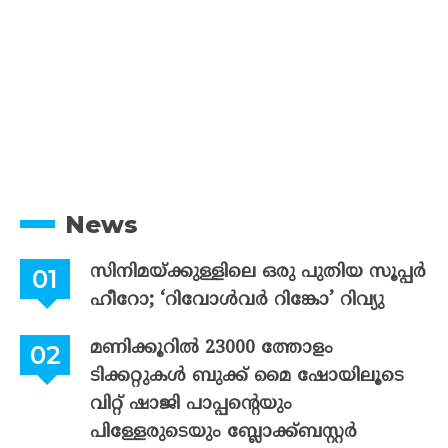
News
സിനിമയ്ക്കുള്ളിലെ ഒരു പുതിയ സൂപ്പർ
ഹീറോ; ‘റിവോൾവർ റിങ്കോ’ റിവ്യു
മണിക്കൂറിൽ 23000 ത്തോളം
ടിക്കറ്റുകൾ ബുക്ക് മൈ ഷോയിലൂടെ
വിറ്റ് ഷാജി പാപ്പന്റെയും
പിള്ളേരുടെയും ബ്ലോക്ക്ബസ്റ്റർ