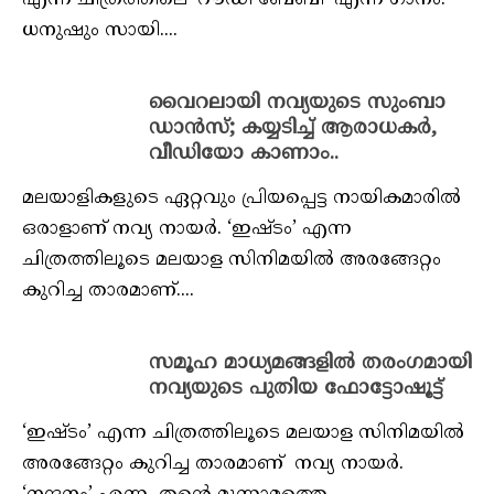
എന്ന ചിത്രത്തിലെ ‘റൗഡി ബേബി’ എന്ന ഗാനം.
ധനുഷും സായി....
വൈറലായി നവ്യയുടെ സുംബാ
ഡാൻസ്; കയ്യടിച്ച് ആരാധകർ,
വീഡിയോ കാണാം..
മലയാളികളുടെ ഏറ്റവും പ്രിയപ്പെട്ട നായികമാരിൽ
ഒരാളാണ് നവ്യ നായർ. ‘ഇഷ്ടം’ എന്ന
ചിത്രത്തിലൂടെ മലയാള സിനിമയിൽ അരങ്ങേറ്റം
കുറിച്ച താരമാണ്....
സമൂഹ മാധ്യമങ്ങളിൽ തരംഗമായി
നവ്യയുടെ പുതിയ ഫോട്ടോഷൂട്ട്
‘ഇഷ്ടം’ എന്ന ചിത്രത്തിലൂടെ മലയാള സിനിമയിൽ
അരങ്ങേറ്റം കുറിച്ച താരമാണ് നവ്യ നായർ.