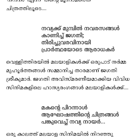
‘നന്ദനം’ എന്ന തന്റെ മൂന്നാമത്തെ
ചിത്രത്തിലൂടെ....
നവ്യക്ക് മുമ്പിൽ നവരസങ്ങൾ
കാണിച്ച് ജഗതി;
തിരിച്ചുവരവിനായി
പ്രാർത്ഥയോടെ ആരാധകർ
വെള്ളിത്തിരയില്‍ മലയാളികള്‍ക്ക് ഒരുപാട് നര്‍മ്മ
മുഹൂര്‍ത്തങ്ങള്‍ സമ്മാനിച്ച താരമാണ് ജഗതി
ശ്രീകുമാര്‍. ജഗതി അവിസ്മരണീയമാക്കിയ വിവിധ
സിനിമകളിലെ ഹാസ്യരംഗങ്ങള്‍ മലയാളികൾക്ക്....
മകന്റെ പിറന്നാൾ
ആഘോഷത്തിന്റെ ചിത്രങ്ങൾ
പങ്കുവെച്ച് നവ്യ നായർ…
ഒരു കാലത്ത് മലയാള സിനിമയിൽ നിറഞ്ഞു