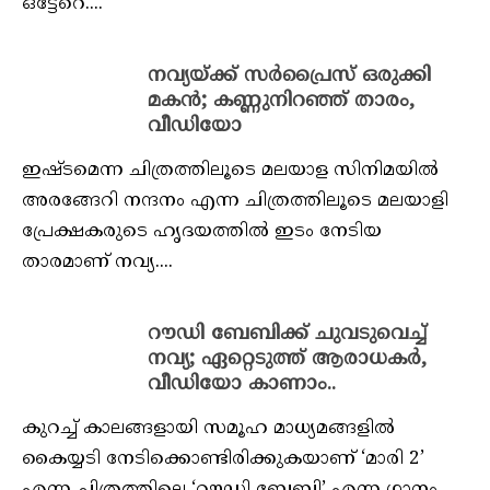
ഒട്ടേറെ....
നവ്യയ്ക്ക് സർപ്രൈസ് ഒരുക്കി
മകൻ; കണ്ണുനിറഞ്ഞ് താരം,
വീഡിയോ
ഇഷ്ടമെന്ന ചിത്രത്തിലൂടെ മലയാള സിനിമയിൽ
അരങ്ങേറി നന്ദനം എന്ന ചിത്രത്തിലൂടെ മലയാളി
പ്രേക്ഷകരുടെ ഹൃദയത്തിൽ ഇടം നേടിയ
താരമാണ് നവ്യ....
റൗഡി ബേബിക്ക് ചുവടുവെച്ച്
നവ്യ; ഏറ്റെടുത്ത് ആരാധകർ,
വീഡിയോ കാണാം..
കുറച്ച് കാലങ്ങളായി സമൂഹ മാധ്യമങ്ങളിൽ
കൈയ്യടി നേടിക്കൊണ്ടിരിക്കുകയാണ് ‘മാരി 2’