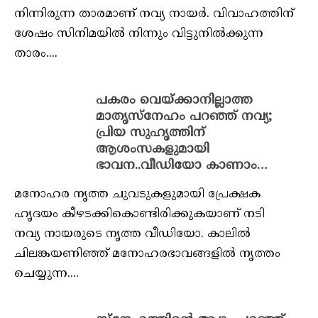
നിന്നിരുന്ന താരമാണ് നവ്യ നായർ. വിവാഹത്തിന്
ശേഷം സിനിമയിൽ നിന്നും വിട്ടുനിൽക്കുന്ന
താരം....
പകരം വെയ്ക്കാനില്ലാത്ത
മാതൃസ്‌നേഹം പറഞ്ഞ് നവ്യ;
പ്രിയ സുഹൃത്തിന്
ആശംസകളുമായി
ഭാവന..വീഡിയോ കാണാം…
മനോഹര നൃത്ത ചുവടുകളുമായി പ്രേക്ഷക
ഹൃദയം കീഴടക്കികൊണ്ടിരിക്കുകയാണ് നടി
നവ്യ നായരുടെ നൃത്ത വീഡിയോ. കാലില്‍
ചിലങ്കയണിഞ്ഞ് മനോഹരഭാവങ്ങളില്‍ നൃത്തം
ചെയ്യുന്ന....