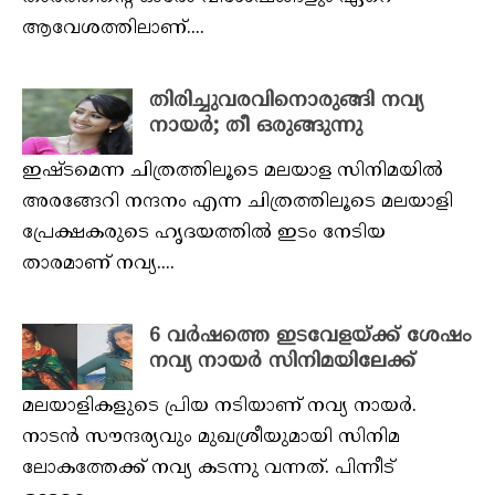
ആവേശത്തിലാണ്....
തിരിച്ചുവരവിനൊരുങ്ങി നവ്യ
നായർ; തീ ഒരുങ്ങുന്നു
ഇഷ്ടമെന്ന ചിത്രത്തിലൂടെ മലയാള സിനിമയിൽ
അരങ്ങേറി നന്ദനം എന്ന ചിത്രത്തിലൂടെ മലയാളി
പ്രേക്ഷകരുടെ ഹൃദയത്തിൽ ഇടം നേടിയ
താരമാണ് നവ്യ....
6 വർഷത്തെ ഇടവേളയ്ക്ക് ശേഷം
നവ്യ നായർ സിനിമയിലേക്ക്
മലയാളികളുടെ പ്രിയ നടിയാണ് നവ്യ നായർ.
നാടൻ സൗന്ദര്യവും മുഖശ്രീയുമായി സിനിമ
ലോകത്തേക്ക് നവ്യ കടന്നു വന്നത്. പിന്നീട്