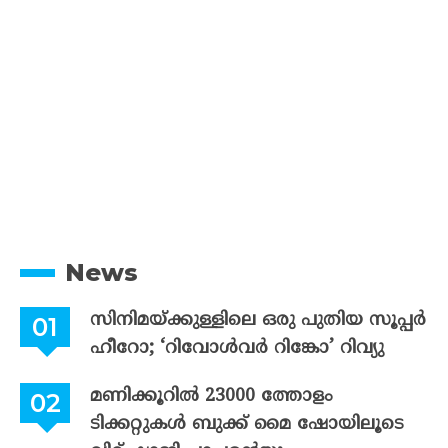
News
സിനിമയ്ക്കുള്ളിലെ ഒരു പുതിയ സൂപ്പർ
ഹീറോ; ‘റിവോൾവർ റിങ്കോ’ റിവ്യു
മണിക്കൂറിൽ 23000 ത്തോളം
ടിക്കറ്റുകൾ ബുക്ക് മൈ ഷോയിലൂടെ