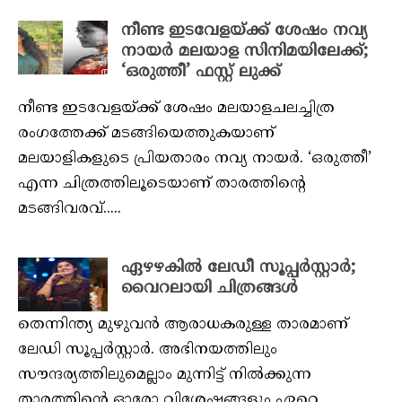
നീണ്ട ഇടവേളയ്ക്ക് ശേഷം നവ്യ
നായര്‍ മലയാള സിനിമയിലേക്ക്;
‘ഒരുത്തീ’ ഫസ്റ്റ് ലുക്ക്
നീണ്ട ഇടവേളയ്ക്ക് ശേഷം മലയാളചലച്ചിത്ര
രംഗത്തേക്ക് മടങ്ങിയെത്തുകയാണ്
മലയാളികളുടെ പ്രിയതാരം നവ്യ നായര്‍. ‘ഒരുത്തീ’
എന്ന ചിത്രത്തിലൂടെയാണ് താരത്തിന്റെ
മടങ്ങിവരവ്.....
ഏഴഴകിൽ ലേഡീ സൂപ്പർസ്റ്റാർ;
വൈറലായി ചിത്രങ്ങൾ
തെന്നിന്ത്യ മുഴുവൻ ആരാധകരുള്ള താരമാണ്
ലേഡി സൂപ്പർസ്റ്റാർ. അഭിനയത്തിലും
സൗന്ദര്യത്തിലുമെല്ലാം മുന്നിട്ട് നിൽക്കുന്ന
താരത്തിന്റെ ഓരോ വിശേഷങ്ങളും ഏറെ