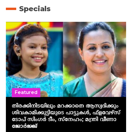
Specials
Featured
തിരക്കിനിടയിലും മറക്കാതെ ആസ്വദിക്കും
ശിവകാമിക്കുട്ടിയുടെ പാട്ടുകൾ, ഫ്‌ളവേഴ്‌സ്
ടോപ് സിംഗർ ടീം, സ്നേഹം; മന്ത്രി വീണാ
ജോർജ്ജ്