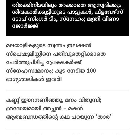
തിരക്കിനിടയിലും മറക്കാതെ ആസ്വദിക്കും
ശിവകാമിക്കുട്ടിയുടെ പാട്ടുകൾ, ഫ്‌ളവേഴ്‌സ്
ടോപ് സിംഗർ ടീം, സ്നേഹം; മന്ത്രി വീണാ
ജോർജ്ജ്
മലയാളികളുടെ സ്വന്തം ഇലക്ഷന്‍
സ്‌പെഷ്യലിസ്റ്റിനെ പതിവുതെറ്റിക്കാതെ
ചേര്‍ത്തുപിടിച്ച പ്രേക്ഷകര്‍ക്ക്
സ്‌നേഹസമ്മാനം; കുട നേടിയ 100
ഭാഗ്യശാലികള്‍ ഇവര്‍!
കണ്ണ് ഈറനണിഞ്ഞു, മനം വിതുമ്പി;
ശ്രദ്ധേയമായി അച്ഛൻ – മകൾ
ആത്മബന്ധത്തിന്റെ കഥ പറയുന്ന ‘താര’