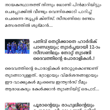
നായകസ്ഥാനത്ത് നിന്നും ധോണി പിന്‍മാറിയിട്ടും
ചെപ്പോക്കില്‍ വീണ്ടും വെന്നിക്കൊടി പാറിച്ച്
ചെന്നൈ സൂപ്പര്‍ കിങ്‌സ്. സീസണിലെ രണ്ടാം
മത്സരത്തില്‍ ശുഭ്മാന്‍....
പതിവ് തെറ്റിക്കാതെ ഹാർദിക്
പാണ്ഡ്യയും; തുടർച്ചയായി 12-ാം
സീസണിലും തോറ്റ് തുടങ്ങി
ദൈവത്തിന്റെ പോരാളികൾ..!
ദൈവത്തിന്റെ പോരാളികള്‍ തോറ്റുകൊണ്ടാണ്
തുടങ്ങാറുള്ളത്.. ട്രോളായും വിമര്‍ശനങ്ങളായും
ഈ വാക്കുകള്‍ മുംബൈ ഇന്ത്യന്‍സ് ടീമും
ആരാധകരും കേള്‍ക്കാന്‍ തുടങ്ങിയിട്ട് ഒരപാട്....
പൂരാന്റെയും രാഹുലിന്റെയും