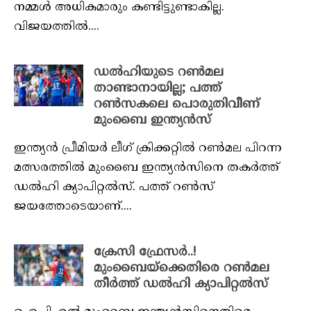
നമ്മള്‍ അധികമാരും കണ്ടിട്ടുണ്ടാകില്ല.
വിജയത്തില്‍....
ഡൽഹിയുടെ റൺമല
താണ്ടാനായില്ല; പത്ത്
റൺസകലെ പൊരുതിവീണ്
മുംബൈ ഇന്ത്യൻസ്
ഇന്ത്യന്‍ പ്രീമിയര്‍ ലീഗ് ക്രിക്കറ്റില്‍ റണ്‍മല പിറന്ന
മത്സരത്തില്‍ മുംബൈ ഇന്ത്യന്‍സിനെ തകര്‍ത്ത്
ഡല്‍ഹി ക്യാപിറ്റല്‍സ്. പത്ത് റണ്‍സ്
ജയത്തോടെയാണ്....
ക്രേസി ഫ്രേസർ..!
മുംബൈയ്‌ക്കെതിരെ റൺമല
തീർത്ത് ഡൽഹി ക്യാപിറ്റൽസ്