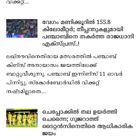
വിക്കറ്റ്....
വേഗം മണിക്കൂറിൽ 155.8
കിലോമീറ്റർ; തീപ്പന്തുകളുമായി
പഞ്ചാബിനെ തകർത്ത രാജധാനി
എക്‌സ്പ്രസ്..!
ലഖ്‌നൗവിനെതിരായ മത്സരത്തില്‍ പഞ്ചാബ്
കിങ്‌സ് അനായാസം ജയത്തിലേക്ക്
ബാറ്റുവീശുന്നു. പഞ്ചാബ് ഇന്നിങ്‌സ് 11 ഓവര്‍
പിന്നിട്ടു. സ്‌കോര്‍ബോര്‍ഡില്‍ വിക്കറ്റ്
നഷ്ടമില്ലാതെ....
ചെപ്പോക്കിൽ തല ഉയർത്തി
ചെന്നൈ; ഗുജറാത്ത്
ടൈറ്റൻസിനെതിരെ ആധികാരിക
ജയം