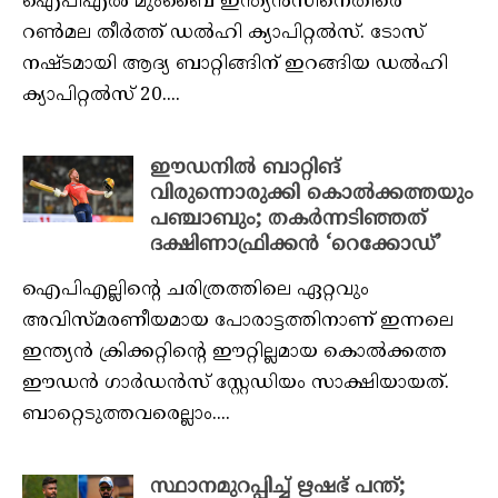
ഐപിഎല്‍ മുംബൈ ഇന്ത്യന്‍സിനെതിരെ
റണ്‍മല തീര്‍ത്ത് ഡല്‍ഹി ക്യാപിറ്റല്‍സ്. ടോസ്
നഷ്ടമായി ആദ്യ ബാറ്റിങ്ങിന് ഇറങ്ങിയ ഡല്‍ഹി
ക്യാപിറ്റല്‍സ് 20....
ഈഡനിൽ ബാറ്റിങ്
വിരുന്നൊരുക്കി കൊൽക്കത്തയും
പഞ്ചാബും; തകർന്നടിഞ്ഞത്
ദക്ഷിണാഫ്രിക്കൻ ‘റെക്കോഡ്’
ഐപിഎല്ലിന്റെ ചരിത്രത്തിലെ ഏറ്റവും
അവിസ്മരണീയമായ പോരാട്ടത്തിനാണ് ഇന്നലെ
ഇന്ത്യന്‍ ക്രിക്കറ്റിന്റെ ഈറ്റില്ലമായ കൊല്‍ക്കത്ത
ഈഡന്‍ ഗാര്‍ഡന്‍സ് സ്റ്റേഡിയം സാക്ഷിയായത്.
ബാറ്റെടുത്തവരെല്ലാം....
സ്ഥാനമുറപ്പിച്ച് ഋഷഭ് പന്ത്;