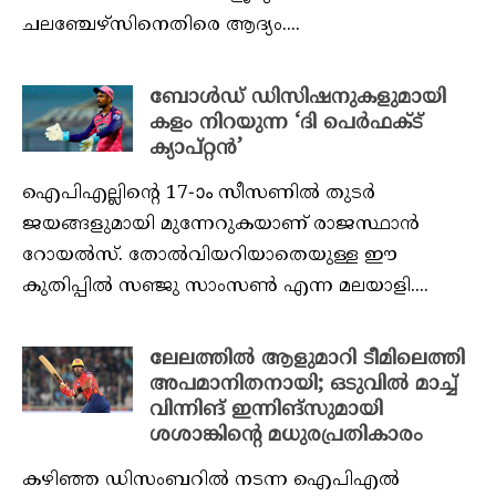
ചലഞ്ചേഴ്‌സിനെതിരെ ആദ്യം....
ബോൾഡ് ഡിസിഷനുകളുമായി
കളം നിറയുന്ന ‘ദി പെര്‍ഫക്ട്
ക്യാപ്റ്റൻ’
ഐപിഎല്ലിന്റെ 17-ാം സീസണിൽ തുടർ
ജയങ്ങളുമായി മുന്നേറുകയാണ് രാജസ്ഥാൻ
റോയൽസ്. തോൽവിയറിയാതെയുള്ള ഈ
കുതിപ്പിൽ സഞ്ജു സാംസൺ എന്ന മലയാളി....
ലേലത്തിൽ ആളുമാറി ടീമിലെത്തി
അപമാനിതനായി; ഒടുവിൽ മാച്ച്
വിന്നിങ് ഇന്നിങ്‌സുമായി
ശശാങ്കിന്റെ മധുരപ്രതികാരം
കഴിഞ്ഞ ഡിസംബറില്‍ നടന്ന ഐപിഎല്‍