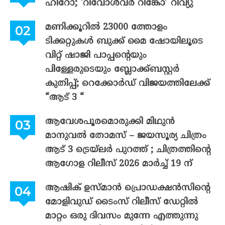
ഹീറോ; ‘റിവോൾവർ റിങ്കോ’ റിവ്യു
മണിക്കൂറിൽ 23000 ത്തോളം
ടിക്കറ്റുകൾ ബുക്ക് മൈ ഷോയിലൂടെ
വിറ്റ് ഷാജി പാപ്പന്റെയും
പിള്ളേരുടെയും ബ്ലോക്ക്ബസ്റ്റർ
കുതിപ്പ്; റെക്കോർഡ് വിജയത്തിലേക്ക്
“ആട് 3 “
ആവേശപൂരമൊരുക്കി മിഥുൻ
മാനുവൽ തോമസ് – ജയസൂര്യ ചിത്രം
ആട് 3 ട്രെയ്‌ലർ പുറത്ത് ; ചിത്രത്തിന്റെ
ആഗോള റിലീസ് 2026 മാർച്ച് 19 ന്
ആഷിക് ഉസ്മാൻ പ്രൊഡക്ഷൻസിന്റെ
മോളിവുഡ് ടൈംസ് റിലീസ് ഡേറ്റിൽ
മാറ്റം ഒരു ദിവസം മുന്നേ എത്തുന്നു