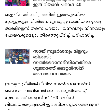
ഇത് റിയാൻ പരാഗ് 2.0
ഐപിഎല്‍ ചരിത്രത്തില്‍ ഇത്രയുമധികം
ട്രോളുകളും വിമര്‍ശനവും ഏറ്റുവാങ്ങിയ മറ്റൊരു
താരമില്ലെന്ന് തന്നെ പറയാം.. വന്നവനും നിന്നവരും
പോയവരുമെല്ലാം തിരഞ്ഞുപിടിച്ച് പരിഹസിച്ച....
സായ് സുദർശനും മില്ലറും
തിളങ്ങി;
സൺറൈസേഴ്‌സിനെതിരെ
ഗുജറാത്ത് ടൈറ്റൻസിന്
അനായാസ ജയം
ഇന്ത്യന്‍ പ്രീമിയര്‍ ലീഗില്‍ സണ്‍റൈസേഴ്‌സ്
ഹൈദരാബാദിനെതിരെ പൊരുതിജയിച്ച്
ഗുജറാത്ത് ടൈറ്റന്‍സ്. 163 റണ്‍സ്
വിജലയക്ഷ്യവുമായി ഇറങ്ങിയ ഗുജറാത്ത് മൂന്ന്