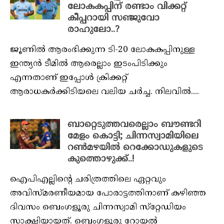
ലോകകപ്പിന് രണ്ടാം വിക്കറ്റ്
കീപ്പറായി സഞ്ജുവോ
രാഹുലോ..?
ജൂണിൽ ആരംഭിക്കുന്ന ‌ടി-20 ലോകകപ്പിനുള്ള
ഇന്ത്യൻ ടീമിൽ ആരെല്ലാം ഇടംപിടിക്കും
എന്നതാണ് ഇപ്പോൾ ക്രിക്കറ്റ്
ആരാധകർക്കിടിയലെ വലിയ ചർച്ച. നിലവിൽ....
ബാറ്റെടുത്തവരെല്ലാം ബൗണ്ടറി
മേളം കൊട്ടി; ചിന്നസ്വാമിയിലെ
റൺമഴയിൽ റെക്കോഡുകളുടെ
കുത്തൊഴുക്ക്..!
ഐപിഎല്ലിന്റെ ചരിത്രത്തിലെ ഏറ്റവും
അവിസ്മരണീയമായ പോരാട്ടത്തിനാണ് കഴിഞ്ഞ
ദിവസം ബെംഗളൂരു ചിന്നസ്വാമി സ്‌റ്റേഡിയം
സാക്ഷിയായത്. ബെംഗളൂരു റോയല്‍