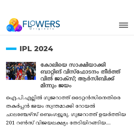
IPL 2024
കോലിയെ സാക്ഷിയാക്കി
ബാറ്റിങ് വിസ്‌ഫോടനം തീർത്ത്
വിൽ ജാക്‌സ്; ആർസിബിക്ക്
മിന്നും ജയം
ഐ.പി.എല്ലിൽ ​ഗുജറാത്ത് ടൈറ്റൻസിനെതിരെ
തകർപ്പൻ ജയം സ്വന്തമാക്കി റോയൽ
ചാലഞ്ചേഴ്സ് ബെംഗളൂരു. ​ഗുജറാത്ത് ഉയർത്തിയ
201 റൺസ് വിജയലക്ഷ്യം തേടിയിറങ്ങിയ....