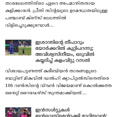
താരലേലത്തിനിടെ ഏറെ അപമാനിതനായ
കളിക്കാരന്‍. പ്രീതി സിന്റയുടെ ഉടമസ്ഥതയിലുള്ള
പഞ്ചാബ് കിങ്‌സ് ലേലത്തില്‍
വിളിച്ചെടുക്കുമ്പോള്‍....
ഇശാന്തിന്റെ തീപാറും
യോർക്കറില്‍ കുറ്റിപറന്നു;
അവിശ്വസിനീയം, ഒടുവിൽ
കയ്യടിച്ച് കളംവിട്ടു റസൽ
വിശാഖപട്ടണത്ത് കരീബിയന്‍ താരങ്ങളുടെ
ബാറ്റിങ് മികവില്‍ ഡല്‍ഹി ക്യാപിറ്റല്‍സിനെതിരെ
106 റണ്‍സിന്റെ വ്മ്പന്‍ വിജയമാണ് കൊല്‍ക്കത്ത
നൈറ്റ് റൈഡേഴ്‌സ് സ്വന്തമാക്കിയത്.....
ഇൻസൾട്ടുകൾ
ഇൻവെസ്റ്റ്‌മെന്റാക്കി മാറ്റിയവൻ;