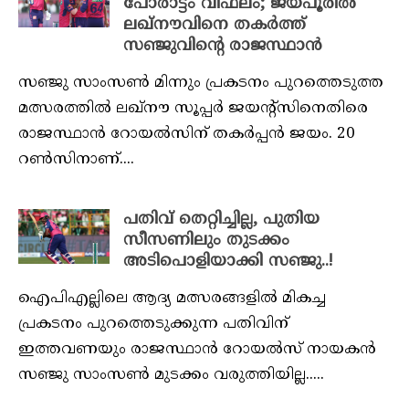
പോരാട്ടം വിഫലം; ജയ്പൂരിൽ
ലഖ്‌നൗവിനെ തകർത്ത്
സഞ്ജുവിന്റെ രാജസ്ഥാൻ
സഞ്ജു സാംസണ്‍ മിന്നും പ്രകടനം പുറത്തെടുത്ത
മത്സരത്തില്‍ ലഖ്‌നൗ സൂപ്പര്‍ ജയന്റ്‌സിനെതിരെ
രാജസ്ഥാന്‍ റോയല്‍സിന് തകര്‍പ്പന്‍ ജയം. 20
റണ്‍സിനാണ്....
പതിവ് തെറ്റിച്ചില്ല, പുതിയ
സീസണിലും തുടക്കം
അടിപൊളിയാക്കി സഞ്ജു..!
ഐപിഎല്ലിലെ ആദ്യ മത്സരങ്ങളില്‍ മികച്ച
പ്രകടനം പുറത്തെടുക്കുന്ന പതിവിന്
ഇത്തവണയും രാജസ്ഥാന്‍ റോയല്‍സ് നായകന്‍
സഞ്ജു സാംസണ്‍ മുടക്കം വരുത്തിയില്ല.....